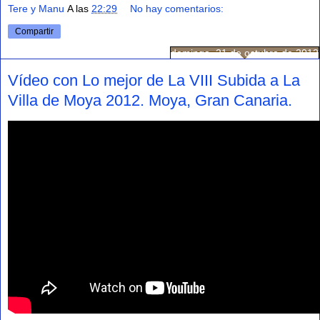
Tere y Manu
A las
22:29
No hay comentarios:
Compartir
domingo, 21 de octubre de 2012
Vídeo con Lo mejor de La VIII Subida a La
Villa de Moya 2012. Moya, Gran Canaria.