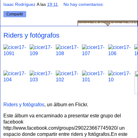
Isaac Rodríguez
A las
19:11
No hay comentarios:
Compartir
jueves, 18 de octubre de 2012
Riders y fotógrafos
Riders y fotógrafos
, un álbum en Flickr.
Este álbum va encaminado a presentar este grupo del
facebook
http://www.facebook.com/groups/290223667745920/ un
espacio donde compartir entre riders y fotógrafos.En este