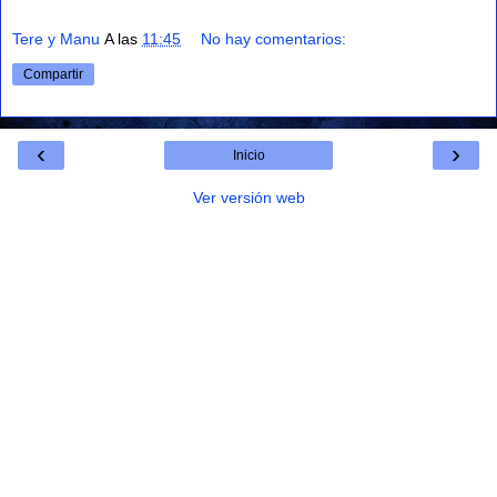
Tere y Manu
A las
11:45
No hay comentarios:
Compartir
‹
›
Inicio
Ver versión web