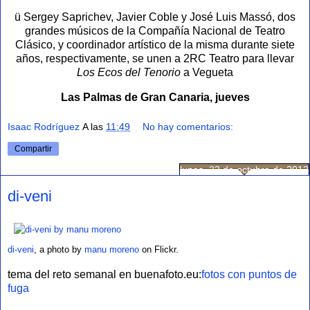
ü Sergey Saprichev, Javier Coble y José Luis Massó, dos
grandes músicos de la Compañía Nacional de Teatro
Clásico, y coordinador artístico de la misma durante siete
años, respectivamente, se unen a 2RC Teatro para llevar
Los Ecos del Tenorio
a Vegueta
Las Palmas de Gran Canaria, jueves
Isaac Rodríguez
A las
11:49
No hay comentarios:
Compartir
lunes, 22 de octubre de 2012
di-veni
di-veni
, a photo by
manu moreno
on Flickr.
tema del reto semanal en buenafoto.eu:
fotos con puntos de
fuga