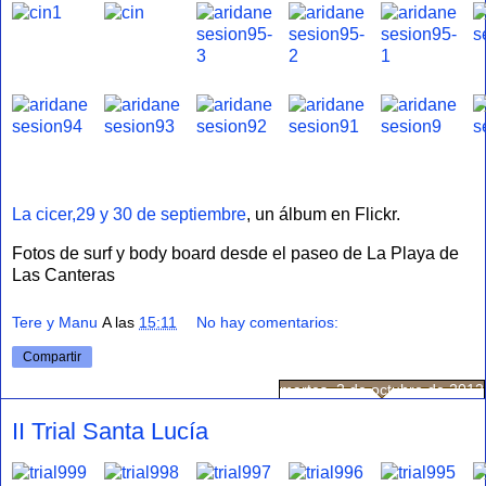
La cicer,29 y 30 de septiembre
, un álbum en Flickr.
Fotos de surf y body board desde el paseo de La Playa de
Las Canteras
Tere y Manu
A las
15:11
No hay comentarios:
Compartir
martes, 2 de octubre de 2012
II Trial Santa Lucía