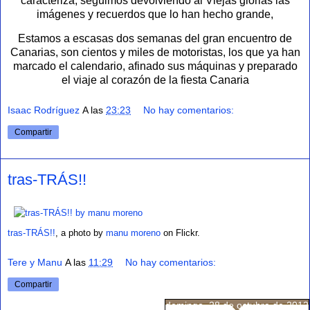
caracteriza, seguimos devolviendo al Viejas glorias las
imágenes y recuerdos que lo han hecho grande,
Estamos a escasas dos semanas del gran encuentro de
Canarias, son cientos y miles de motoristas, los que ya han
marcado el calendario, afinado sus máquinas y preparado
el viaje al corazón de la fiesta Canaria
Isaac Rodríguez
A las
23:23
No hay comentarios:
Compartir
tras-TRÁS!!
tras-TRÁS!!
, a photo by
manu moreno
on Flickr.
Tere y Manu
A las
11:29
No hay comentarios:
Compartir
domingo, 28 de octubre de 2012