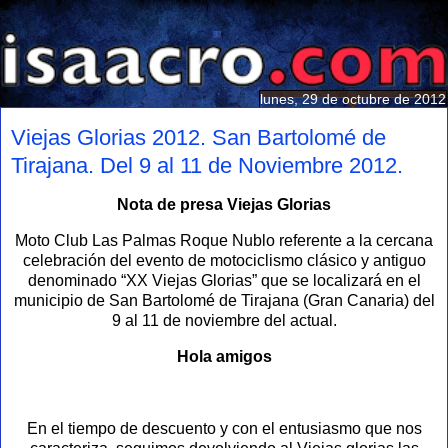
lunes, 29 de octubre de 2012
Viejas Glorias 2012. San Bartolomé de
Tirajana. Del 9 al 11 de Noviembre 2012.
Nota de presa Viejas Glorias
Moto Club Las Palmas Roque Nublo referente a la cercana
celebración del evento de motociclismo clásico y antiguo
denominado “XX Viejas Glorias” que se localizará en el
municipio de San Bartolomé de Tirajana (Gran Canaria) del
9 al 11 de noviembre del actual.
Hola amigos
En el tiempo de descuento y con el entusiasmo que nos