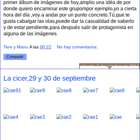
primer álbum de imágenes de hoy,amplio una idéa de por
donde quiero encaminar este grupompor ejemplo,yo a cierta
hora del día ,voy a andar por un punto concreto.Tú,que te
gusta cabalgar las olas,puede dar la casualidad de saberlo
y de estar pendiente,para después salir de protagonista en
alguna de las imágenes.
Tere y Manu
A las
00:22
No hay comentarios:
Compartir
sábado, 6 de octubre de 2012
La cicer,29 y 30 de septiembre