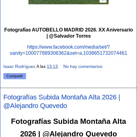
Fotografías AUTOBELLO MADRID 2026. XX Aniversario
| @Salvador Torres
https://www.facebook.com/media/set/?
vanity=100077889306362&set=a.1038651732074461
Isaac Rodríguez
A las
13:13
No hay comentarios:
Compartir
Fotografías Subida Montaña Alta 2026 |
@Alejandro Quevedo
Fotografías Subida Montaña Alta
2026 | @Alejandro Quevedo