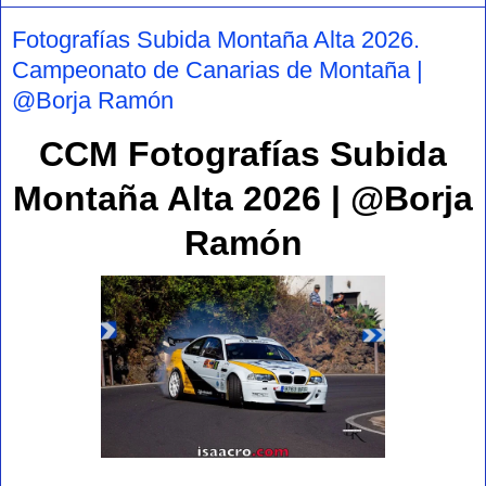
Fotografías Subida Montaña Alta 2026.
Campeonato de Canarias de Montaña |
@Borja Ramón
CCM Fotografías Subida
Montaña Alta 2026 | @Borja
Ramón