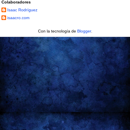
Colaboradores
Isaac Rodríguez
isaacro.com
Con la tecnología de
Blogger
.