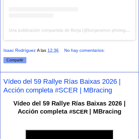
Una publicación compartida de Borja (@borjaramon.photography)
Isaac Rodríguez
A las
12:36
No hay comentarios:
Compartir
Vídeo del 59 Rallye Rías Baixas 2026 |
Acción completa #SCER | MBracing
Vídeo del 59 Rallye Rías Baixas 2026 |
Acción completa
| MBracing
#SCER