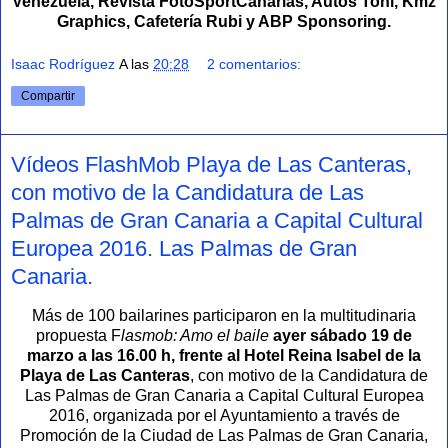
Venezuela, Revista FotoSportCanarias, Autos Toni, Kmz
Graphics, Cafetería Rubi y ABP Sponsoring.
Isaac Rodríguez
A las
20:28
2 comentarios:
Compartir
Vídeos FlashMob Playa de Las Canteras,
con motivo de la Candidatura de Las
Palmas de Gran Canaria a Capital Cultural
Europea 2016. Las Palmas de Gran
Canaria.
Más de 100 bailarines participaron en la multitudinaria
propuesta F
lasmob: Amo el baile
ayer sábado 19 de
marzo a las 16.00 h, frente al Hotel Reina Isabel de la
Playa de Las Canteras
, con motivo de la Candidatura de
Las Palmas de Gran Canaria a Capital Cultural Europea
2016, organizada por el Ayuntamiento a través de
Promoción de la Ciudad de Las Palmas de Gran Canaria,