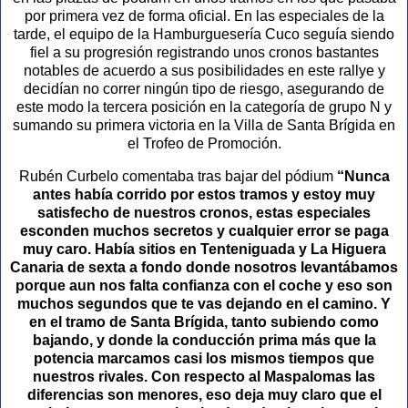
por primera vez de forma oficial. En las especiales de la
tarde, el equipo de la Hamburguesería Cuco seguía siendo
fiel a su progresión registrando unos cronos bastantes
notables de acuerdo a sus posibilidades en este rallye y
decidían no correr ningún tipo de riesgo, asegurando de
este modo la tercera posición en la categoría de grupo N y
sumando su primera victoria en la Villa de Santa Brígida en
el Trofeo de Promoción.
Rubén Curbelo comentaba tras bajar del pódium
“Nunca
antes había corrido por estos tramos y estoy muy
satisfecho de nuestros cronos, estas especiales
esconden muchos secretos y cualquier error se paga
muy caro. Había sitios en Tenteniguada y La Higuera
Canaria de sexta a fondo donde nosotros levantábamos
porque aun nos falta confianza con el coche y eso son
muchos segundos que te vas dejando en el camino. Y
en el tramo de Santa Brígida, tanto subiendo como
bajando, y donde la conducción prima más que la
potencia marcamos casi los mismos tiempos que
nuestros rivales. Con respecto al Maspalomas las
diferencias son menores, eso deja muy claro que el