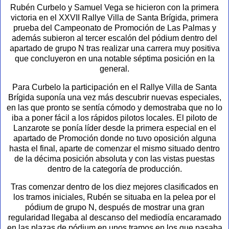
Rubén Curbelo y Samuel Vega se hicieron con la primera
victoria en el XXVII Rallye Villa de Santa Brígida, primera
prueba del Campeonato de Promoción de Las Palmas y
además subieron al tercer escalón del pódium dentro del
apartado de grupo N tras realizar una carrera muy positiva
que concluyeron en una notable séptima posición en la
general.
Para Curbelo la participación en el Rallye Villa de Santa
Brígida suponía una vez más descubrir nuevas especiales,
en las que pronto se sentía cómodo y demostraba que no lo
iba a poner fácil a los rápidos pilotos locales. El piloto de
Lanzarote se ponía líder desde la primera especial en el
apartado de Promoción donde no tuvo oposición alguna
hasta el final, aparte de comenzar el mismo situado dentro
de la décima posición absoluta y con las vistas puestas
dentro de la categoría de producción.
Tras comenzar dentro de los diez mejores clasificados en
los tramos iniciales, Rubén se situaba en la pelea por el
pódium de grupo N, después de mostrar una gran
regularidad llegaba al descanso del mediodía encaramado
en las plazas de pódium en unos tramos en los que pasaba