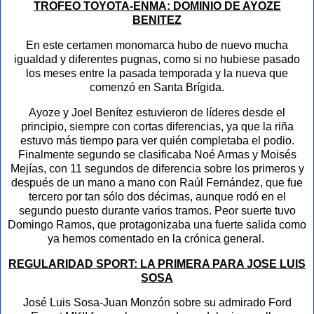
TROFEO TOYOTA-ENMA: DOMINIO DE AYOZE
BENITEZ
En este certamen monomarca hubo de nuevo mucha
igualdad y diferentes pugnas, como si no hubiese pasado
los meses entre la pasada temporada y la nueva que
comenzó en Santa Brígida.
Ayoze y Joel Benítez estuvieron de líderes desde el
principio, siempre con cortas diferencias, ya que la riña
estuvo más tiempo para ver quién completaba el podio.
Finalmente segundo se clasificaba Noé Armas y Moisés
Mejías, con 11 segundos de diferencia sobre los primeros y
después de un mano a mano con Raúl Fernández, que fue
tercero por tan sólo dos décimas, aunque rodó en el
segundo puesto durante varios tramos. Peor suerte tuvo
Domingo Ramos, que protagonizaba una fuerte salida como
ya hemos comentado en la crónica general.
REGULARIDAD SPORT: LA PRIMERA PARA JOSE LUIS
SOSA
José Luis Sosa-Juan Monzón sobre su admirado Ford