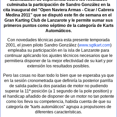
culminaba la participación de Sandro González en la
cita inaugural del
“Open Naviera Armas -
Cicar / Cabrera
Medina
2011” que se disputó este fin de semana en el
Gran Karting Club de Lanzarote y le permite sumar sus
primeros puntos como séptimo de la categoría de Karts
Automáticos.
Con novedades técnicas para esta presente temporada
2001, el joven piloto Sandro González (
www.sgtkart.com
)
empleaba su participación en la isla de Lanzarote para
continuar aplicando los ajustes técnicos necesarios que le
permitiera disponer de la mejor efectividad de su kart y por
extensión los resultados posibles.
Pero las cosas no iban todo lo bien que se esperaba ya que
en la sesión cronometrada que definiría la posterior parrilla
de salida padecía dos paradas de motor no pudiendo
superar la 11ª posición (a 1 segundo de la pole position) y
el handicap añadido de disponer de un motor no tan potente
como los lleva su competencia, habida cuenta de que su
categoría de “karts automáticos” agrupa a propulsores de
diferentes características.