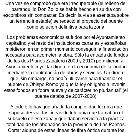
Una vez se comprobó que era irrecuperable (el relleno del
barranquillo Don Zoilo se había hecho en su día con
escombros sin compactar. Es decir, la vía se asentaba sobre
un terreno inestable) se redactó el proyecto del puente
como solución definitiva para la zona.
Los problemas económicos sufridos por el Ayuntamiento
capitalino y el resto de instituciones canarias y españolas
impidieron en un primer momento conseguir la financiación
necesaria para acometer la obra. Sólo la entrada de fondos
de los dos Planes Zapatero (2009 y 2010) permitieron al
Ayuntamiento inyectar dinero en la economía de la ciudad
mediante la contratación de obras y servicios. Un dinero
que, sin embargo, no podía utilizarse para financiar el
puente de Obispo Romo ya que la ley obligaba a invertir
estos fondos en “obra nueva y de carácter no plurianual” (el
puente databa de 2007-2008).
A todo ello hay que añadir la complejidad técnica que
supuso desviar las líneas de telefonía que tramaban el
subsuelo de esa zona y que daban servicio a la práctica
totalidad de los abonados de la provincia de Las Palmas.
Cortar alguna de estas líneas de fibra óptica durante los