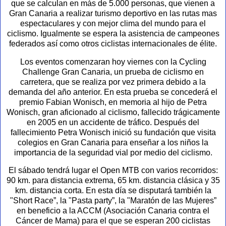
que se calculan en más de 5.000 personas, que vienen a
Gran Canaria a realizar turismo deportivo en las rutas mas
espectaculares y con mejor clima del mundo para el
ciclismo. Igualmente se espera la asistencia de campeones
federados así como otros ciclistas internacionales de élite.
Los eventos comenzaran hoy viernes con la Cycling
Challenge Gran Canaria, un prueba de ciclismo en
carretera, que se realiza por vez primera debido a la
demanda del año anterior. En esta prueba se concederá el
premio Fabian Wonisch, en memoria al hijo de Petra
Wonisch, gran aficionado al ciclismo, fallecido trágicamente
en 2005 en un accidente de tráfico. Después del
fallecimiento Petra Wonisch inició su fundación que visita
colegios en Gran Canaria para enseñar a los niños la
importancia de la seguridad vial por medio del ciclismo.
El sábado tendrá lugar el Open MTB con varios recorridos:
90 km. para distancia extrema, 65 km. distancia clásica y 35
km. distancia corta. En esta día se disputará también la
"Short Race”, la "Pasta party”, la "Maratón de las Mujeres”
en beneficio a la ACCM (Asociación Canaria contra el
Cáncer de Mama) para el que se esperan 200 ciclistas