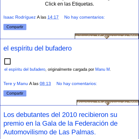
Click en las Etiquetas.
Isaac Rodríguez
A las
14:17
No hay comentarios:
Compartir
miércoles, 16 de marzo de 2011
el espíritu del bufadero
el espíritu del bufadero
, originalmente cargada por
Manu M
.
Tere y Manu
A las
08:13
No hay comentarios:
Compartir
domingo, 13 de marzo de 2011
Los debutantes del 2010 recibieron su
premio en la Gala de la Federación de
Automovilismo de Las Palmas.