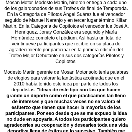
Mosan Motor, Modesto Martin, hirieron entrega a cada uno
de los galardonados de sus Trofeos de final de Temporada.
En la Categoría de Pilotos Ángel Suárez fue el vencedor
seguido de Manuel Naranjo y en tercer lugar término Kilian
Martín. En la Categoría de Copilotos el vencedor fue José A.
Henríquez. Jonay González era segundo y María
Hernández completo el pódium. Así hasta un total de
veintinueve participantes que recibieron su placa de
agradecimiento por participar en la primera edición del
Trofeo Mejor Debutante en sus dos categorías Pilotos y
Copilotos.
Modesto Martin gerente de Mosan Motor solo tenía palabras
de elogios para valorar la fantástica acojinada que en el
2010 había tenido este idea por parte de todos los
deportistas.
“Ideas de este tipo son las que hacen
grande un deporte como el que practicamos tan lleno
de intereses y que muchas veces no se valora el
esfuerzo que tienen que hacer la mayorías de los
participantes. Por eso desde que se me expuso la idea
no dude en apoyarla. A todos los participantes quiero
agradecerles su cooperación y desearles toda una vida
deportiva llena de éxitos en lo sucesivo. También me