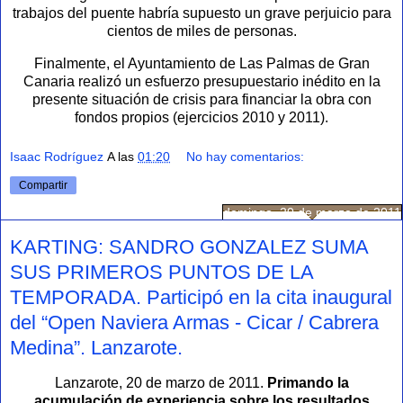
trabajos del puente habría supuesto un grave perjuicio para
cientos de miles de personas.
Finalmente, el Ayuntamiento de Las Palmas de Gran
Canaria realizó un esfuerzo presupuestario inédito en la
presente situación de crisis para financiar la obra con
fondos propios (ejercicios 2010 y 2011).
Isaac Rodríguez
A las
01:20
No hay comentarios:
Compartir
domingo, 20 de marzo de 2011
KARTING: SANDRO GONZALEZ SUMA
SUS PRIMEROS PUNTOS DE LA
TEMPORADA. Participó en la cita inaugural
del “Open Naviera Armas - Cicar / Cabrera
Medina”. Lanzarote.
Lanzarote, 20 de marzo de 2011.
Primando la
acumulación de experiencia sobre los resultados