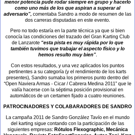
menor potencia pude rodar siempre en grupo y hacerlo
como uno más de los que aspiran a superar al
adversario”,
comentaba Sandro a modo de resumen de las
dos carreras disputadas en este evento.
Pero no todo estaría en la parte técnica ya que si bien
conocía las condiciones del trazado del Gran Karting Club
de Lanzarote
“esta pista es muy rápida por lo que
también tuvimos que trabajar el aspecto físico y lo
hemos resulto muy bien”
.
Con estos resultados, y una vez aplicados los puntos
pertinentes a su categoría (y el rendimiento de los karts
presentes), Sandro sumaba los primeros punto dentro del
“Open Naviera Armas - Cicar / Cabrera Medina 2011” que le
valía hacerse con la séptima posición provisional en
automáticos de un certamen fijado a cuatro reuniones.
PATROCINADORES Y COLABARADORES DE SANDRO
La campaña 2011 de Sandro González Tavío en el mundo
del karting sigue contando con la participación de las
siguientes empresas:
Rótulos Flexographic, Mecánica