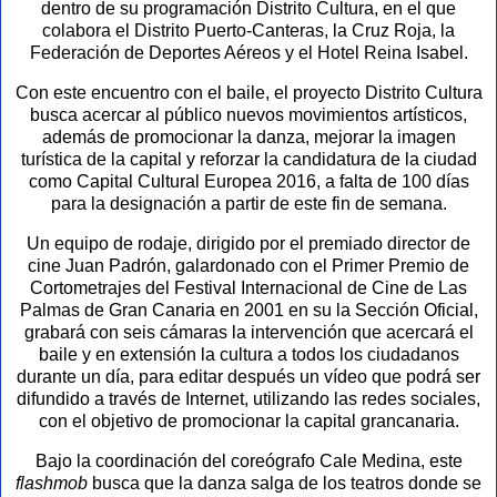
dentro de su programación Distrito Cultura, en el que
colabora el Distrito Puerto-Canteras, la Cruz Roja, la
Federación de Deportes Aéreos y el Hotel Reina Isabel.
Con este encuentro con el baile, el proyecto Distrito Cultura
busca acercar al público nuevos movimientos artísticos,
además de promocionar la danza, mejorar la imagen
turística de la capital y reforzar la candidatura de la ciudad
como Capital Cultural Europea 2016, a falta de 100 días
para la designación a partir de este fin de semana.
Un equipo de rodaje, dirigido por el premiado director de
cine Juan Padrón, galardonado con el Primer Premio de
Cortometrajes del Festival Internacional de Cine de Las
Palmas de Gran Canaria en 2001 en su la Sección Oficial,
grabará con seis cámaras la intervención que acercará el
baile y en extensión la cultura a todos los ciudadanos
durante un día, para editar después un vídeo que podrá ser
difundido a través de Internet, utilizando las redes sociales,
con el objetivo de promocionar la capital grancanaria.
Bajo la coordinación del coreógrafo Cale Medina, este
flashmob
busca que la danza salga de los teatros donde se