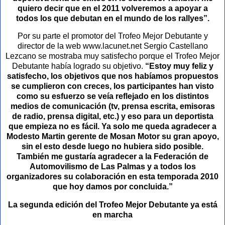
quiero decir que en el 2011 volveremos a apoyar a
todos los que debutan en el mundo de los rallyes”.
Por su parte el promotor del Trofeo Mejor Debutante y
director de la web www.lacunet.net Sergio Castellano
Lezcano se mostraba muy satisfecho porque el Trofeo Mejor
Debutante había logrado su objetivo.
“Estoy muy feliz y
satisfecho, los objetivos que nos habíamos propuestos
se cumplieron con creces, los participantes han visto
como su esfuerzo se veía reflejado en los distintos
medios de comunicación (tv, prensa escrita, emisoras
de radio, prensa digital, etc.) y eso para un deportista
que empieza no es fácil. Ya solo me queda agradecer a
Modesto Martin gerente de Mosan Motor su gran apoyo,
sin el esto desde luego no hubiera sido posible.
También me gustaría agradecer a la Federación de
Automovilismo de Las Palmas y a todos los
organizadores su colaboración en esta temporada 2010
que hoy damos por concluida.”
La segunda edición del Trofeo Mejor Debutante ya está
en marcha