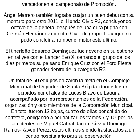
vencedor en el campeonato de Promoción.
Ángel Marrero también lograba cuajar un buen debut con su
montura para este 2011, el Honda Civic R3, concluyendo
octavo de la general después de una dura pugna con
Germán Hernández con otro Civic de grupo T, aunque no
pudo concluir al romper el motor este último.
El tinerfeño Eduardo Domínguez fue noveno en su estreno
en rallyes con el Lancer Evo X, cerrando el grupo de los
diez primeros su paisano Enrique Cruz con el Ford Fiesta,
ganador dentro de la categoría R3.
Un total de 50 equipos cruzaron la meta en el Complejo
Municipal de Deportes de Santa Brígida, donde fueron
recibidos por el alcalde Lucas Bravo de Laguna,
acompañado por los representantes de la Federación,
organización y otro miembros de la Corporación Municipal.
En total fueron 12 bajas, cuatro de ellas por salida de
carretera, obligando a neutralizar los tramos 7 y 10, por los
accidentes de Miguel Cabral-Jacob Páez y Domingo
Ramos-Rayco Pérez, estos últimos siendo trasladados a un
centro hospitalario para su observación.