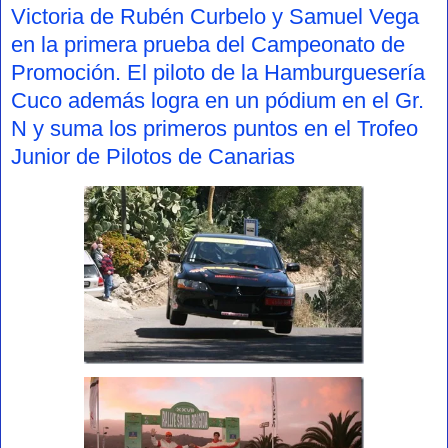
Victoria de Rubén Curbelo y Samuel Vega
en la primera prueba del Campeonato de
Promoción. El piloto de la Hamburguesería
Cuco además logra en un pódium en el Gr.
N y suma los primeros puntos en el Trofeo
Junior de Pilotos de Canarias