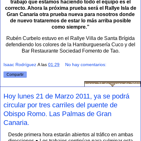
trabajo que estamos haciendo todo el equipo es el
correcto. Ahora la próxima prueba será el Rallye Isla de
Gran Canaria otra prueba nueva para nosotros donde
de nuevo trataremos de estar lo más arriba posible
como siempre.”
Rubén Curbelo estuvo en el Rallye Villa de Santa Brígida
defendiendo los colores de la Hamburguesería Cuco y del
Bar Restaurante Sociedad Fomento de Tao.
Isaac Rodríguez
A las
01:29
No hay comentarios:
Compartir
lunes, 21 de marzo de 2011
Hoy lunes 21 de Marzo 2011, ya se podrá
circular por tres carriles del puente de
Obispo Romo. Las Palmas de Gran
Canaria.
Desde primera hora estarán abiertos al tráfico en ambas
direcciones ● Los trabajos continúan para culminar esta