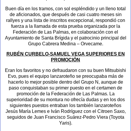
Buen día en los tramos, con sol espléndido y un lleno total
de aficionados, que después de casi cuatro meses sin
rallyes y una lista de inscritos excepcional, respondió con
fuerza a la llamada de esta prueba organizada por la
Federación de Las Palmas, en colaboración con el
Ayuntamiento de Santa Brígida y el patrocinio principal del
Grupo Cabrera Medina – Orvecame.
RUBÉN CURBELO-SAMUEL VEGA SUPERIORES EN
PROMOCIÓN
Eran los favoritos y no defraudaron con su buen Mitsubishi
Evo, pues el equipo lanzaroteño se preocupaba más de
hacerlo lo mejor posible dentro del Grupo N, aunque de
paso conquistaban su primer puesto en el certamen de
promoción de la Federación de Las Palmas. La
superioridad de su montura no ofrecía dudas y en los dos
siguientes puestos entraban los también lanzaroteños
Jesús María Lemes e Iván Rodríguez con el Citroen Saxo,
seguidos de Juan Francisco Suárez-Pedro Viera (Toyota
Yaris).