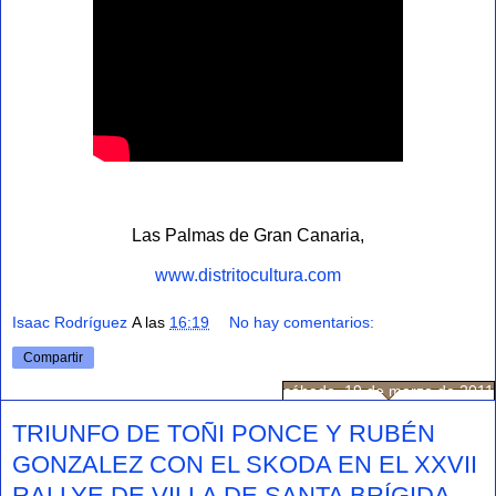
Las Palmas de Gran Canaria,
www.distritocultura.com
Isaac Rodríguez
A las
16:19
No hay comentarios:
Compartir
sábado, 19 de marzo de 2011
TRIUNFO DE TOÑI PONCE Y RUBÉN
GONZALEZ CON EL SKODA EN EL XXVII
RALLYE DE VILLA DE SANTA BRÍGIDA