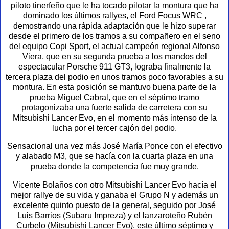
piloto tinerfeño que le ha tocado pilotar la montura que ha
dominado los últimos rallyes, el Ford Focus WRC ,
demostrando una rápida adaptación que le hizo superar
desde el primero de los tramos a su compañero en el seno
del equipo Copi Sport, el actual campeón regional Alfonso
Viera, que en su segunda prueba a los mandos del
espectacular Porsche 911 GT3, lograba finalmente la
tercera plaza del podio en unos tramos poco favorables a su
montura. En esta posición se mantuvo buena parte de la
prueba Miguel Cabral, que en el séptimo tramo
protagonizaba una fuerte salida de carretera con su
Mitsubishi Lancer Evo, en el momento más intenso de la
lucha por el tercer cajón del podio.
Sensacional una vez más José María Ponce con el efectivo
y alabado M3, que se hacía con la cuarta plaza en una
prueba donde la competencia fue muy grande.
Vicente Bolaños con otro Mitsubishi Lancer Evo hacía el
mejor rallye de su vida y ganaba el Grupo N y además un
excelente quinto puesto de la general, seguido por José
Luis Barrios (Subaru Impreza) y el lanzaroteño Rubén
Curbelo (Mitsubishi Lancer Evo), este último séptimo y