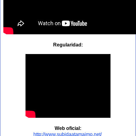
Regularidad:
Web oficial:
http://www.subidaatamaimo.net/