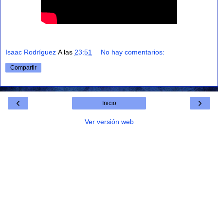
Isaac Rodríguez
A las
23:51
No hay comentarios:
Compartir
‹
›
Inicio
Ver versión web