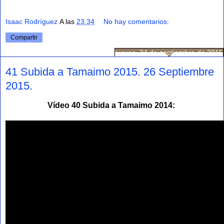
Isaac Rodríguez
A las
23:34
No hay comentarios:
Compartir
jueves, 24 de septiembre de 2015
41 Subida a Tamaimo 2015. 26 Septiembre
2015.
Vídeo 40 Subida a Tamaimo 2014: