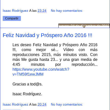
Isaac Rodríguez
A las
23:24
No hay comentarios:
Compartir
jueves, 24 de diciembre de 2015
Feliz Navidad y Próspero Año 2016 !!!
Les deseo Feliz Navidad y Próspero Año 2016
!!!, como mejor sé... Vídeo con más
reproducciones 2015, más mínutos visto. Con
más Me gusta hasta 23... y una gran media de
4:45 minutos por reproducción...
https://www.youtube.com/watch?
v=TM59f1ewJMM
Gracias a tod@s.
Isaac Rodríguez.
Isaac Rodríguez
A las
20:24
No hay comentarios: