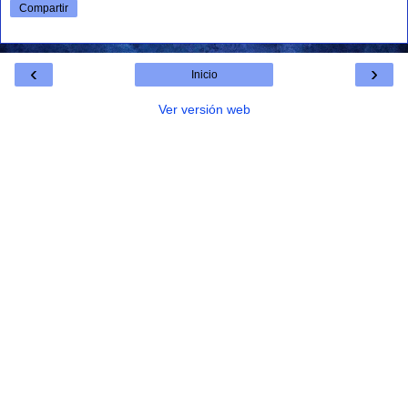
Compartir
‹
›
Inicio
Ver versión web