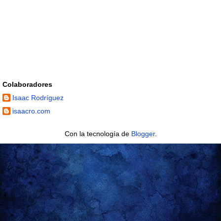
Colaboradores
Isaac Rodríguez
isaacro.com
Con la tecnología de
Blogger
.