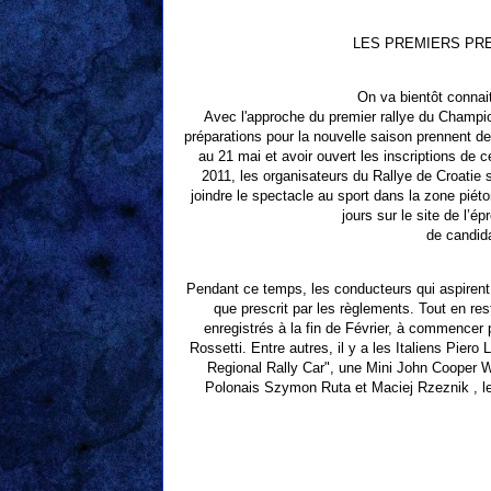
LES PREMIERS PRE
On va bientôt connait
Avec l'approche du premier rallye du Champi
préparations pour la nouvelle saison prennent de l
au 21 mai et avoir ouvert les inscriptions de
2011, les organisateurs du Rallye de Croati
joindre le spectacle au sport dans la zone piét
jours sur le site de l’é
de candida
Pendant ce temps, les conducteurs qui aspirent 
que prescrit par les règlements. Tout en res
enregistrés à la fin de Février, à commencer
Rossetti. Entre autres, il y a les Italiens Pier
Regional Rally Car", une Mini John Cooper W
Polonais Szymon Ruta et Maciej Rzeznik , les