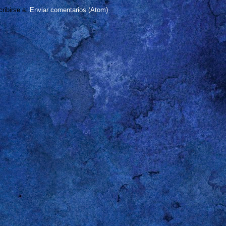
ribirse a:
Enviar comentarios (Atom)