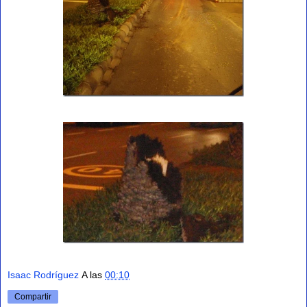
Isaac Rodríguez
A las
00:10
Compartir