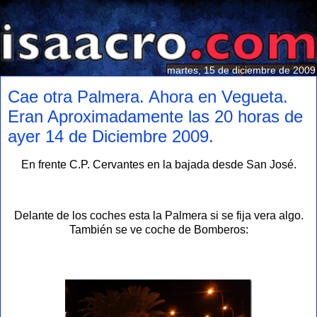
martes, 15 de diciembre de 2009
Cae otra Palmera. Ahora en Vegueta.
Eran Aproximadamente las 20 horas de
ayer 14 de Diciembre 2009.
En frente C.P. Cervantes en la bajada desde San José.
Delante de los coches esta la Palmera si se fija vera algo.
También se ve coche de Bomberos: