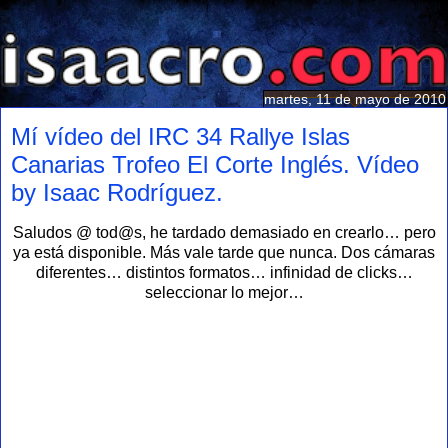
martes, 11 de mayo de 2010
Mí vídeo del IRC 34 Rallye Islas
Canarias Trofeo El Corte Inglés. Vídeo
by Isaac Rodríguez.
Saludos @ tod@s, he tardado demasiado en crearlo… pero
ya está disponible. Más vale tarde que nunca. Dos cámaras
diferentes… distintos formatos… infinidad de clicks…
seleccionar lo mejor…