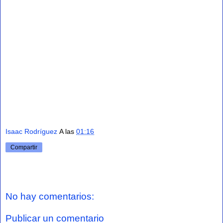
Isaac Rodríguez
A las
01:16
Compartir
No hay comentarios:
Publicar un comentario