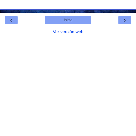
‹
›
Inicio
Ver versión web