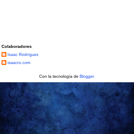
Colaboradores
Isaac Rodríguez
isaacro.com
Con la tecnología de
Blogger
.