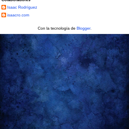
Isaac Rodríguez
isaacro.com
Con la tecnología de
Blogger
.