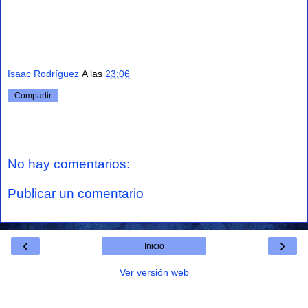
Isaac Rodríguez
A las
23:06
Compartir
No hay comentarios:
Publicar un comentario
‹
›
Inicio
Ver versión web