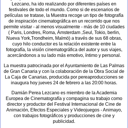
Lezcano, ha ido realizando por diferentes países en
festivales de todo el mundo. Como si de escenarios de
películas se tratase, la Muestra recoge un tipo de fotografía
de inspiración cinematográfica en un recorrido que nos
permite visitar - al menos visualmente - más de 10 ciudades
( Paris, Londres, Roma, Ámsterdam ,Seul, Tokio, berlin,
Nueva York,Trondheim, Malmö) a través de sus 68 obras,
cuyo hilo conductor es la relación existente entre la
fotografía, la visión cinematográfica del autor y sus viajes,
acercándonos a su lado más emotivo, íntimo y personal.
La muestra patrocinada por el Ayuntamiento de Las Palmas
de Gran Canaria y con la colaboración de la Obra Social de
La Caja de Canarias, producida por pereaproducciones se
inaugura hoy jueves 24 de febrero a las 20:00 horas.
Damián Perea Lezcano es miembro de la Academia
Europea de Cinematografía y compagina su trabajo como
director y productor del Festival Internacional de Cine de
Animación, Efectos Especiales y Videojuegos - Animayo,
con trabajos fotográficos y producciones de cine y
publicidad.