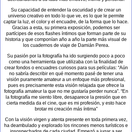
Su capacidad de entender la oscuridad y de crear un
universo creativo en todo lo que ve, es lo que le permite
captar la luz, el color y el encuadre, de la forma que lo hace.
Gracias a esta, su primera exposición, podemos ser
partícipes de esos flashes íntimos que forman parte de su
historia y que componían año a año la parte más visual de
los cuadernos de viaje de Damián Perea.
Su pasión por la fotografía ha ido surgiendo poco a poco
como una herramienta que utilizaba con la finalidad de
crear fondos o encuadres curiosos para sus películas: “Aún
no sabría describir en qué momento pasé de tener una
visión puramente amateur a un enfoque más profesional,
pues es precisamente esta visión relajada que ofrece la
fotografía amateur la que no me gustaría perder nunca”. “En
la fotografía me siento libre, desaparece la presión que en
cierta medida da el cine, que es mi profesión, y esto hace
brotar mi creación más íntima”
Con la visión virgen y atenta presente en toda primera vez,
ha deambulado y explorado los rincones menos turísticos e
insospechados de cada ciudad. Empezó a jugar a ser