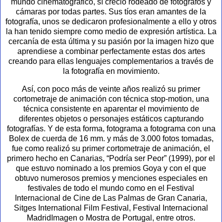
mundo cinematográfico, sí creció rodeado de fotógrafos y
cámaras por todas partes. Sus tíos eran amantes de la
fotografía, unos se dedicaron profesionalmente a ello y otros
la han tenido siempre como medio de expresión artística. La
cercanía de esta última y su pasión por la imagen hizo que
aprendiese a combinar perfectamente estas dos artes
creando para ellas lenguajes complementarios a través de
la fotografía en movimiento.
Así, con poco más de veinte años realizó su primer
cortometraje de animación con técnica stop-motion, una
técnica consistente en aparentar el movimiento de
diferentes objetos o personajes estáticos capturando
fotografías. Y de esta forma, fotograma a fotograma con una
Bolex de cuerda de 16 mm. y más de 3.000 fotos tomadas,
fue como realizó su primer cortometraje de animación, el
primero hecho en Canarias, “Podría ser Peor” (1999), por el
que estuvo nominado a los premios Goya y con el que
obtuvo numerosos premios y menciones especiales en
festivales de todo el mundo como en el Festival
Internacional de Cine de Las Palmas de Gran Canaria,
Sitges International Film Festival, Festival Internacional
MadridImagen o Mostra de Portugal, entre otros.