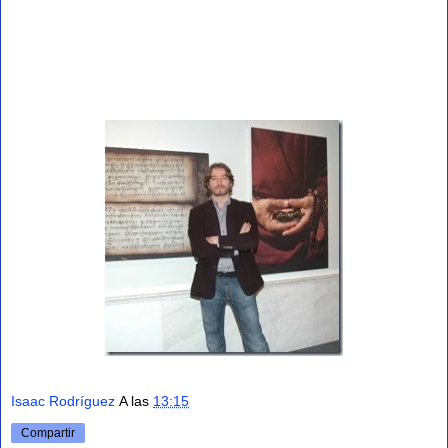
Isaac Rodríguez
A las
13:15
Compartir