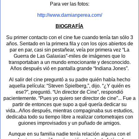
Para ver las fotos:
http://www.damianperea.com/
BIOGRAFÍA
Su primer contacto con el cine fue cuando tenía tan sólo 3
años. Sentado en la primera fila y con los ojos abiertos de
par en par, casi sin pestañear, veía por primera vez “La
Guerra de Las Galaxias”-miles de imágenes que lo
transportaban a un mundo emocionante y desconocido.
Años después vió en pantalla grande “Indiana Jones”.
Al salir del cine preguntó a su padre quién había hecho
aquella película: “Steven Spielberg,”, dijo. “¿Y quién es
ese?”, preguntó. “Un director de Cine”, respondió
pacientemente. “Pues yo quiero ser director de cine”... Fue a
partir de entonces que supo a qué quería dedicar su
vida...Años después, mientras compaginaba sus estudios,
dedicaba todo su tiempo libre a realizar cortometrajes con
guiones improvisados y un puñado de amigos.
Aunque en su familia nadie tenía relación alguna con el