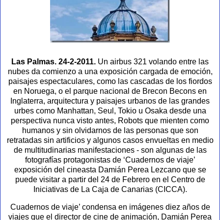
Las Palmas. 24-2-2011.
Un airbus 321 volando entre las
nubes da comienzo a una exposición cargada de emoción,
paisajes espectaculares, como las cascadas de los fiordos
en Noruega, o el parque nacional de Brecon Becons en
Inglaterra, arquitectura y paisajes urbanos de las grandes
urbes como Manhattan, Seul, Tokio u Osaka desde una
perspectiva nunca visto antes, Robots que mienten como
humanos y sin olvidarnos de las personas que son
retratadas sin artificios y algunos casos envueltas en medio
de multitudinarias manifestaciones - son algunas de las
fotografías protagonistas de ‘Cuadernos de viaje’
exposición del cineasta Damián Perea Lezcano que se
puede visitar a partir del 24 de Febrero en el Centro de
Iniciativas de La Caja de Canarias (CICCA).
Cuadernos de viaje’ condensa en imágenes diez años de
viajes que el director de cine de animación, Damián Perea