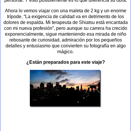
personal. Y esto posiblemente es lo que diferencia su obra.
Ahora lo vemos viajar con una maleta de 2 kg y un enorme
trípode. “La exigencia de calidad va en detrimento de los
dolores de espalda. Mi terapeuta de Shiatsu está encantada
con mi nueva profesión”, pero aunque su carrera ha crecido
exponencialmente, sigue manteniendo esa mirada de niño
rebosante de curiosidad, admiración por los pequeños
detalles y entusiasmo que convierten su fotografía en algo
mágico.
¿Están preparados para este viaje?