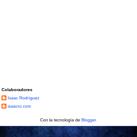
Colaboradores
Isaac Rodríguez
isaacro.com
Con la tecnología de
Blogger
.