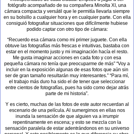
fotógrafo acompañado de su compañera Minolta XI, una
cámara compacta y versátil que le permitía llevarla siempre
en su bolsillo a cualquier hora y en cualquier parte. Con ella
consiguió fotografiar situaciones que difícilmente hubiese
podido captar con otro tipo de cámara:
“Recuerdo esa cámara como mi primer juguete. Con ella
obtuve las fotografías más frescas e intuitivas, bastaba con
estar en el momento justo y mi imaginación hacía el resto.
Me gusta imaginar acciones en cada foto y con esa
pequeña cámara no tenía que preocuparme de más” “Voy a
incluir en la exposición algunas de esas fotos que aún sin
ser de gran tamaño resultarán muy interesantes.” “Para mí,
el trabajo más duro ha sido el de tener que seleccionar
entre cientos de fotografías, pues ha sido como dejar atrás
parte de mi historia”.
Y es cierto, muchas de las fotos de este autor recuerdan al
escenario de una película. Al sumergirnos en ellas nos
inunda la sensación de que alguien va a irrumpir
repentinamente en escena; y esto se mezcla con la
sensación paralela de estar adentrándonos en su universo