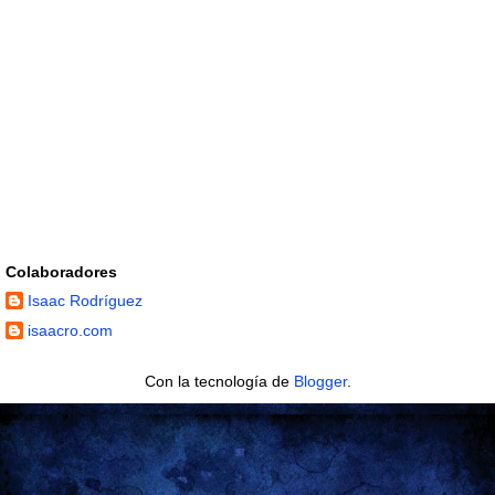
Colaboradores
Isaac Rodríguez
isaacro.com
Con la tecnología de
Blogger
.