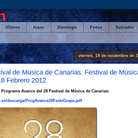
Vídeos
Isaac
Domingo
Fotos
Salvador
viernes, 18 de noviembre de 
val de Música de Canarias. Festival de Músic
18 Febrero 2012
Programa Avance del 28 Festival de Música de Canarias:
.es/descarga/ProgAvance28FestvGrapa.pdf