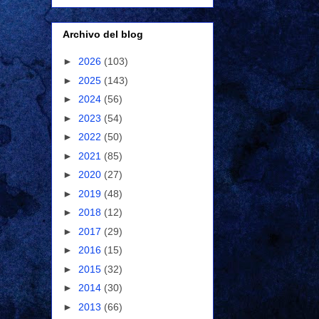
Archivo del blog
►
2026
(103)
►
2025
(143)
►
2024
(56)
►
2023
(54)
►
2022
(50)
►
2021
(85)
►
2020
(27)
►
2019
(48)
►
2018
(12)
►
2017
(29)
►
2016
(15)
►
2015
(32)
►
2014
(30)
►
2013
(66)