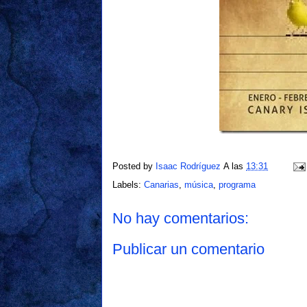
Posted by
Isaac Rodríguez
A las
13:31
Labels:
Canarias
,
música
,
programa
No hay comentarios:
Publicar un comentario