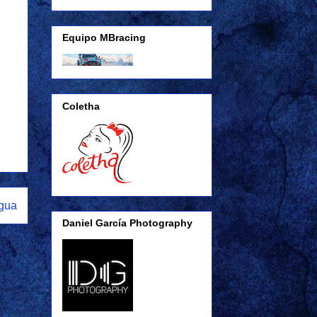
Equipo MBracing
Coletha
igua
Daniel García Photography