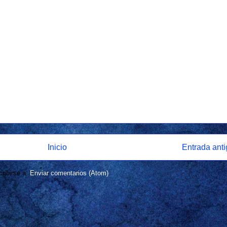
Inicio
Entrada ant
ribirse a:
Enviar comentarios (Atom)