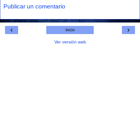
Publicar un comentario
‹
›
Inicio
Ver versión web