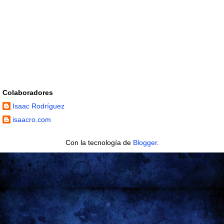
Colaboradores
Isaac Rodríguez
isaacro.com
Con la tecnología de
Blogger
.