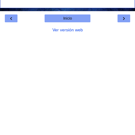
‹
›
Inicio
Ver versión web