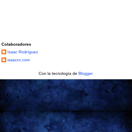
Colaboradores
Isaac Rodríguez
isaacro.com
Con la tecnología de
Blogger
.