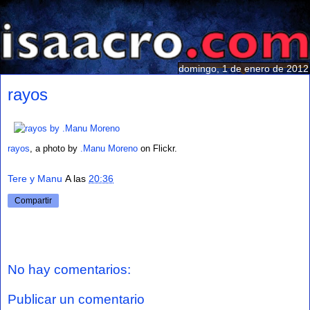
domingo, 1 de enero de 2012
rayos
rayos
, a photo by
.Manu Moreno
on Flickr.
Tere y Manu
A las
20:36
Compartir
No hay comentarios:
Publicar un comentario