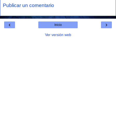
Publicar un comentario
‹
›
Inicio
Ver versión web