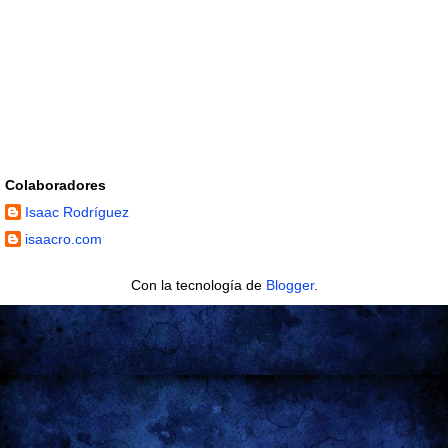
Colaboradores
Isaac Rodríguez
isaacro.com
Con la tecnología de
Blogger
.