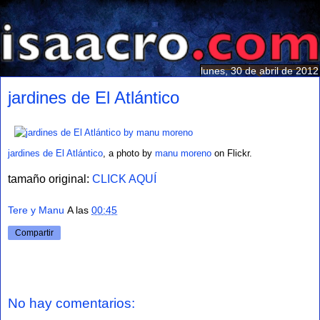
lunes, 30 de abril de 2012
jardines de El Atlántico
jardines de El Atlántico
, a photo by
manu moreno
on Flickr.
tamaño original:
CLICK AQUÍ
Tere y Manu
A las
00:45
Compartir
No hay comentarios: