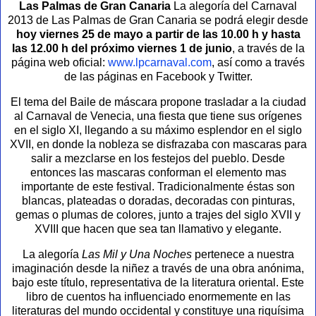
Las Palmas de Gran Canaria
La alegoría del Carnaval
2013 de Las Palmas de Gran Canaria se podrá elegir desde
hoy viernes 25 de mayo a partir de las 10.00 h y hasta
las 12.00 h del próximo viernes 1 de junio
, a través de la
página web oficial:
www.lpcarnaval.com
, así como a través
de las páginas en Facebook y Twitter.
El tema del Baile de máscara propone trasladar a la ciudad
al Carnaval de Venecia, una fiesta que tiene sus orígenes
en el siglo XI, llegando a su máximo esplendor en el siglo
XVII, en donde la nobleza se disfrazaba con mascaras para
salir a mezclarse en los festejos del pueblo. Desde
entonces las mascaras conforman el elemento mas
importante de este festival. Tradicionalmente éstas son
blancas, plateadas o doradas, decoradas con pinturas,
gemas o plumas de colores, junto a trajes del siglo XVII y
XVIII que hacen que sea tan llamativo y elegante.
La alegoría
Las Mil y Una Noches
pertenece a nuestra
imaginación desde la niñez a través de una obra anónima,
bajo este título, representativa de la literatura oriental. Este
libro de cuentos ha influenciado enormemente en las
literaturas del mundo occidental y constituye una riquísima