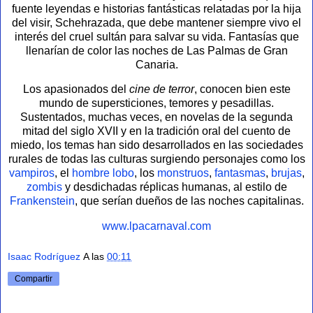
fuente leyendas e historias fantásticas relatadas por la hija
del visir, Schehrazada, que debe mantener siempre vivo el
interés del cruel sultán para salvar su vida. Fantasías que
llenarían de color las noches de Las Palmas de Gran
Canaria.
Los apasionados del
cine de terror
, conocen bien este
mundo de supersticiones, temores y pesadillas.
Sustentados, muchas veces, en novelas de la segunda
mitad del siglo XVII y en la tradición oral del cuento de
miedo, los temas han sido desarrollados en las sociedades
rurales de todas las culturas surgiendo personajes como los
vampiros
, el
hombre lobo
, los
monstruos
,
fantasmas
,
brujas
,
zombis
y desdichadas réplicas humanas, al estilo de
Frankenstein
, que serían dueños de las noches capitalinas.
www.lpacarnaval.com
Isaac Rodríguez
A las
00:11
Compartir