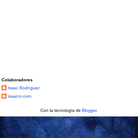
Colaboradores
Isaac Rodríguez
isaacro.com
Con la tecnología de
Blogger
.