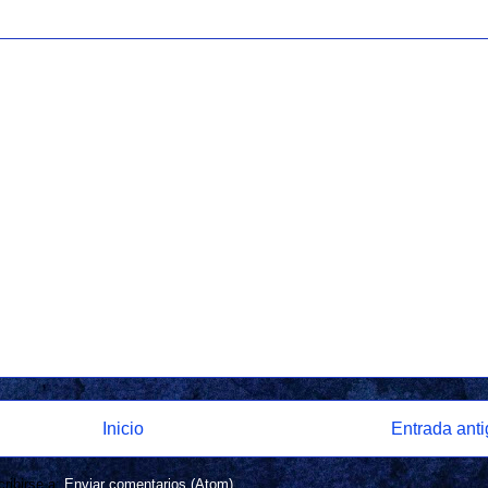
Inicio
Entrada ant
ribirse a:
Enviar comentarios (Atom)