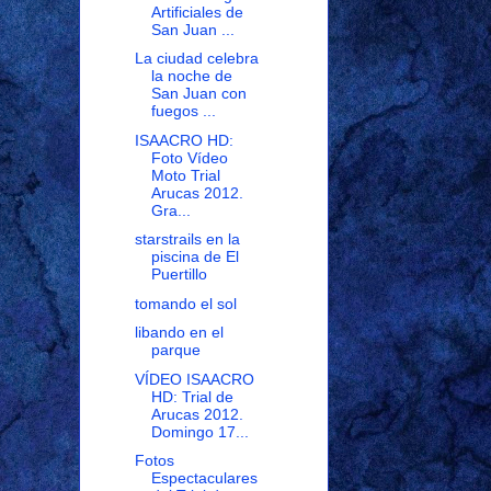
Artificiales de
San Juan ...
La ciudad celebra
la noche de
San Juan con
fuegos ...
ISAACRO HD:
Foto Vídeo
Moto Trial
Arucas 2012.
Gra...
starstrails en la
piscina de El
Puertillo
tomando el sol
libando en el
parque
VÍDEO ISAACRO
HD: Trial de
Arucas 2012.
Domingo 17...
Fotos
Espectaculares