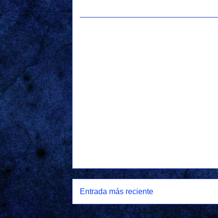
Entrada más reciente
Susc