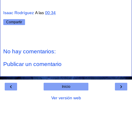
Isaac Rodríguez
A las
00:34
Compartir
No hay comentarios:
Publicar un comentario
‹
›
Inicio
Ver versión web