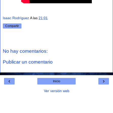
Isaac Rodríguez
A las
21:01
Compartir
No hay comentarios:
Publicar un comentario
‹
›
Inicio
Ver versión web