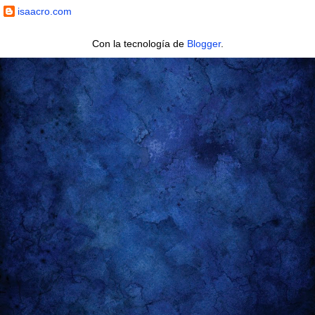
isaacro.com
Con la tecnología de
Blogger
.