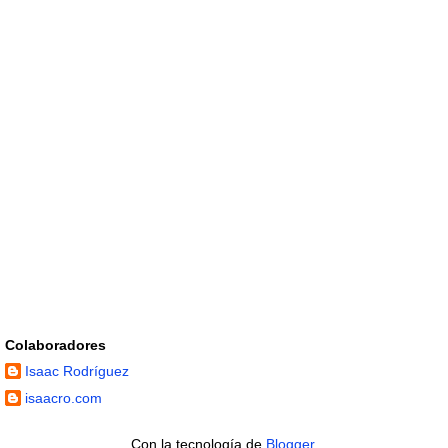
Colaboradores
Isaac Rodríguez
isaacro.com
Con la tecnología de
Blogger
.