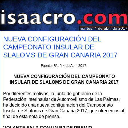
martes, 4 de abril de 2017
NUEVA CONFIGURACIÓN DEL
CAMPEONATO INSULAR DE
SLALOMS DE GRAN CANARIA 2017
Fuente: FALP. 4 de Abril 2017.​
NUEVA CONFIGURACIÓN DEL CAMPEONATO
INSULAR DE SLALOMS DE GRAN CANARIA 2017
Por diferentes motivos, la junta de gobierno de la
Federación Interinsular de Automovilismo de Las Palmas,
ha decidido una nueva configuración del Campeonato
Insular de Slaloms de Gran Canaria 2017, que ofrecemos al
final de esta nota de prensa.
VOLANTE FALP CON UN R2 DE PREMIO