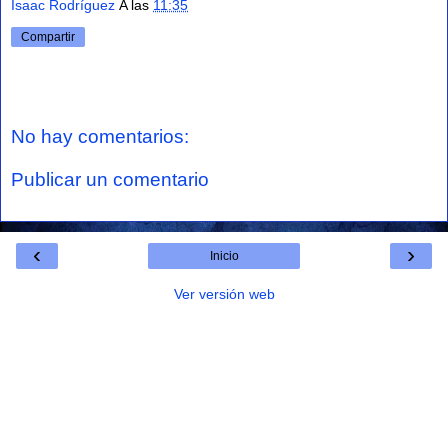
Isaac Rodríguez
A las
11:35
Compartir
No hay comentarios:
Publicar un comentario
‹
›
Inicio
Ver versión web