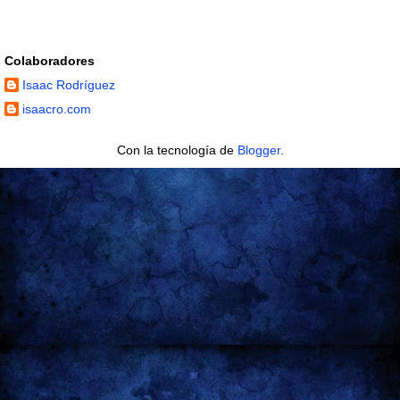
Colaboradores
Isaac Rodríguez
isaacro.com
Con la tecnología de
Blogger
.