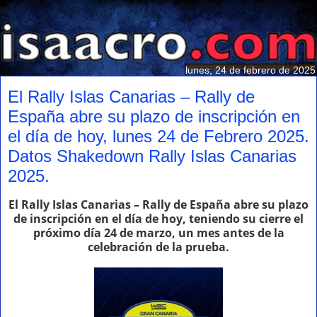
lunes, 24 de febrero de 2025
El Rally Islas Canarias – Rally de
España abre su plazo de inscripción en
el día de hoy, lunes 24 de Febrero 2025.
Datos Shakedown Rally Islas Canarias
2025.
El Rally Islas Canarias – Rally de España abre su plazo
de inscripción en el día de hoy, teniendo su cierre el
próximo día 24 de marzo, un mes antes de la
celebración de la prueba.