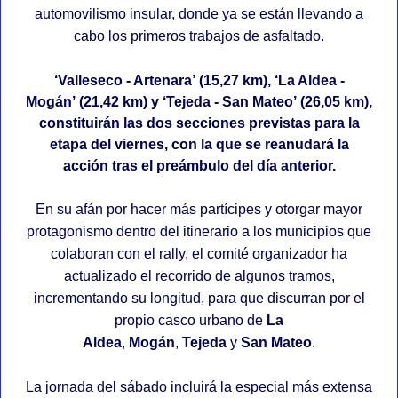
automovilismo insular, donde ya se están llevando a
cabo los primeros trabajos de asfaltado.
‘Valleseco - Artenara’
(15,27 km),
‘La Aldea -
Mogán’
(21,42 km) y
‘Tejeda - San Mateo’
(26,05 km),
constituirán las dos secciones previstas para la
etapa del viernes, con la que se reanudará la
acción tras el preámbulo del día anterior.
En su afán por hacer más partícipes y otorgar mayor
protagonismo dentro del itinerario a los municipios que
colaboran con el rally, el comité organizador ha
actualizado el recorrido de algunos tramos,
incrementando su longitud, para que discurran por el
propio casco urbano de
La
Aldea
,
Mogán
,
Tejeda
y
San Mateo
.
La jornada del sábado incluirá la especial más extensa