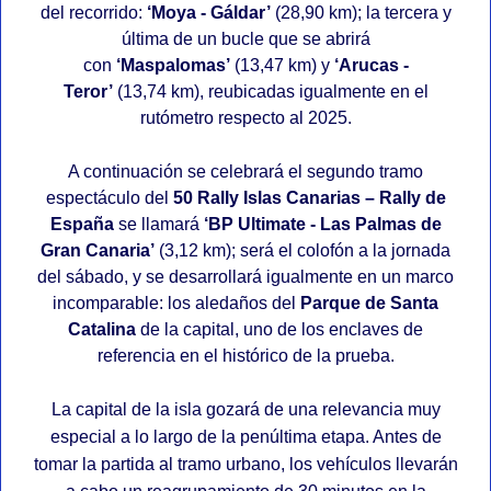
del recorrido:
‘Moya - Gáldar’
(28,90 km); la tercera y
última de un bucle que se abrirá
con
‘Maspalomas’
(13,47 km) y
‘Arucas -
Teror’
(13,74 km), reubicadas igualmente en el
rutómetro respecto al 2025.
A continuación se celebrará el segundo tramo
espectáculo del
50 Rally Islas Canarias – Rally de
España
se llamará
‘BP Ultimate - Las Palmas de
Gran Canaria’
(3,12 km); será el colofón a la jornada
del sábado, y se desarrollará igualmente en un marco
incomparable: los aledaños del
Parque de Santa
Catalina
de la capital, uno de los enclaves de
referencia en el histórico de la prueba.
La capital de la isla gozará de una relevancia muy
especial a lo largo de la penúltima etapa. Antes de
tomar la partida al tramo urbano, los vehículos llevarán