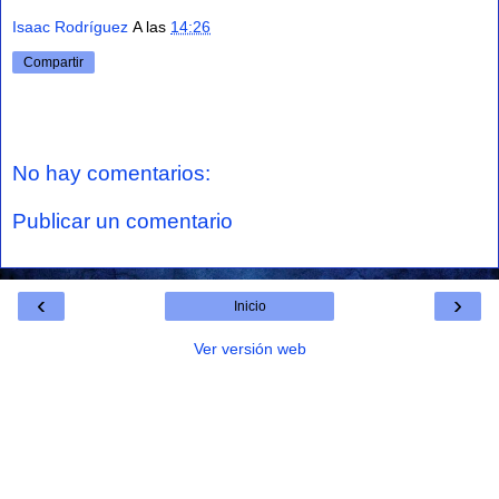
Isaac Rodríguez
A las
14:26
Compartir
No hay comentarios:
Publicar un comentario
‹
›
Inicio
Ver versión web