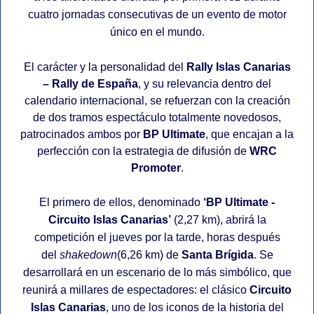
cuatro jornadas consecutivas de un evento de motor
único en el mundo.
El carácter y la personalidad del
Rally Islas Canarias
– Rally de España
, y su relevancia dentro del
calendario internacional, se refuerzan con la creación
de dos tramos espectáculo totalmente novedosos,
patrocinados ambos por
BP Ultimate
, que encajan a la
perfección con la estrategia de difusión de
WRC
Promoter
.
El primero de ellos, denominado
‘BP Ultimate -
Circuito Islas Canarias’
(2,27 km), abrirá la
competición el jueves por la tarde, horas después
del
shakedown
(6,26 km) de
Santa Brígida
. Se
desarrollará en un escenario de lo más simbólico, que
reunirá a millares de espectadores: el clásico
Circuito
Islas Canarias
, uno de los iconos de la historia del