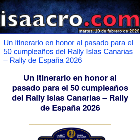
martes, 10 de febrero de 2026
Un itinerario en honor al pasado para el
50 cumpleaños del Rally Islas Canarias
– Rally de España 2026
Un itinerario en honor al
pasado para el 50 cumpleaños
del Rally Islas Canarias – Rally
de España 2026