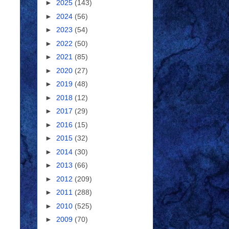
►
2025
(143)
►
2024
(56)
►
2023
(54)
►
2022
(50)
►
2021
(85)
►
2020
(27)
►
2019
(48)
►
2018
(12)
►
2017
(29)
►
2016
(15)
►
2015
(32)
►
2014
(30)
►
2013
(66)
►
2012
(209)
►
2011
(288)
►
2010
(525)
►
2009
(70)