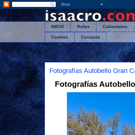
INICIO
Rallye
Calendarios
Cookies
Contacta
Fotografías Autobello Gran C
Fotografías Autobello