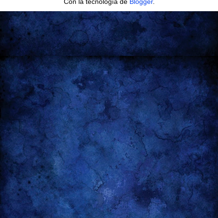
Con la tecnología de
Blogger
.