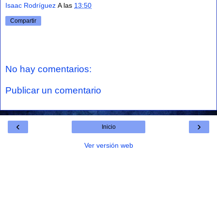
Isaac Rodríguez
A las
13:50
Compartir
No hay comentarios:
Publicar un comentario
‹
›
Inicio
Ver versión web