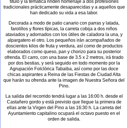
título y la temática rinden homenaje a dos profesiones
tradicionales prácticamente desaparecidas y a aquellos que
han dedicado su vida a esa labor.
Decorada a modo de patio canario con parras y latada,
farolillos y flores típicas, la carreta cobija a dos niños
ataviados y adornados con los útiles de caladora la una, y
alpargatero el otro. Los pequeños irán acompañados de
doscientos kilos de fruta y verdura, así como de productos
elaborados como queso, pan y chorizo para su posterior
ofrenda. El carro, con una base de 3.5 x 2 metros, irá tirado
por dos bestias, y será seguido en todo momento por la
Agrupación Folclórica Tabaiba, así como por las doce
chicas aspirantes a Reina de las Fiestas de Ciudad Alta
que harán su ofrenda ante la imagen de Nuestra Señora del
Pino.
La salida del recorrido tendrá lugar a las 16:00 h. desde el
Castañero gordo y está previsto que llegue la primera de
ellas ante la Virgen del Pino a las 16:30 h. La carreta del
Ayuntamiento capitalino ocupará el octavo puesto en el
orden de salida.