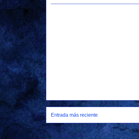
Entrada más reciente
Susc