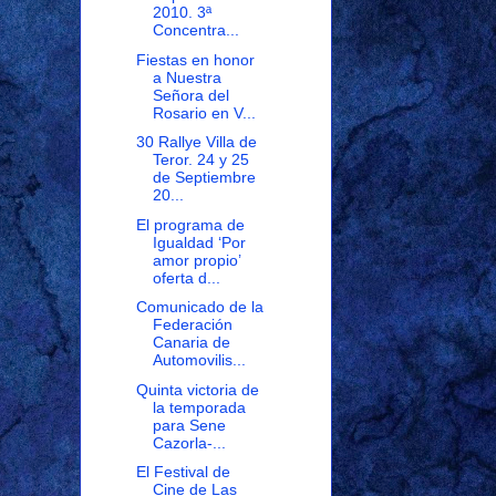
2010. 3ª
Concentra...
Fiestas en honor
a Nuestra
Señora del
Rosario en V...
30 Rallye Villa de
Teror. 24 y 25
de Septiembre
20...
El programa de
Igualdad ‘Por
amor propio’
oferta d...
Comunicado de la
Federación
Canaria de
Automovilis...
Quinta victoria de
la temporada
para Sene
Cazorla-...
El Festival de
Cine de Las