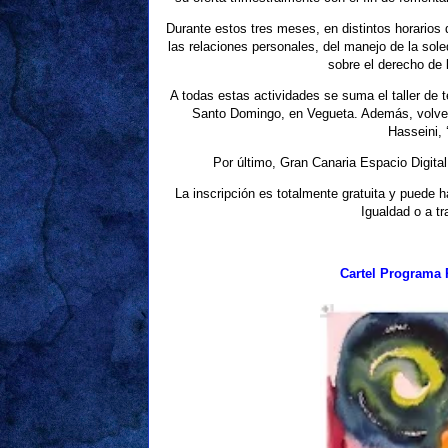
Durante estos tres meses, en distintos horarios 
las relaciones personales, del manejo de la so
sobre el derecho de 
A todas estas actividades se suma el taller de t
Santo Domingo, en Vegueta. Además, volverá a
Hasseini, 
Por último, Gran Canaria Espacio Digital
La inscripción es totalmente gratuita y puede 
Igualdad o a t
Cartel Programa 