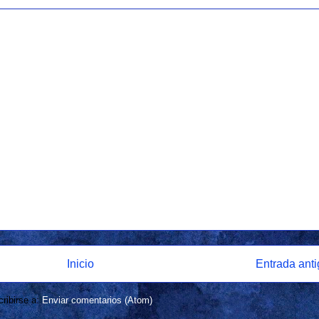
Inicio
Entrada ant
ribirse a:
Enviar comentarios (Atom)