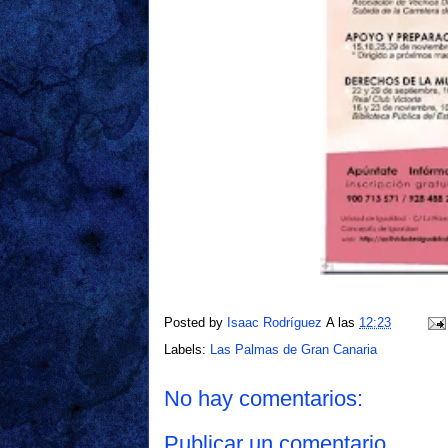
Posted by
Isaac Rodríguez
A las
12:23
Labels:
Las Palmas de Gran Canaria
No hay comentarios:
Publicar un comentario