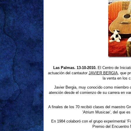
Las Palmas. 13-10-2010.
El Centro de Inicia
actuación del cantautor
JAVIER BERGIA
, que p
la venta en los 
Javier Bergia, muy conocido como miembro de
atención desde el comienzo de su carrera en var
A finales de los 70 recibió clases del maestro G
‘Atrium Musicae’, del que es
En 1984 colaboró con el grupo experimental ‘Fi
Premio del Encuentro 