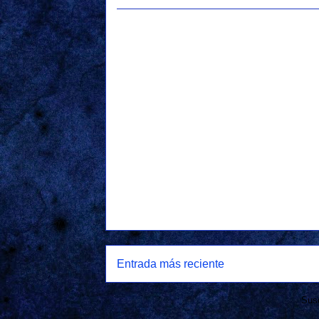
Entrada más reciente
Susc