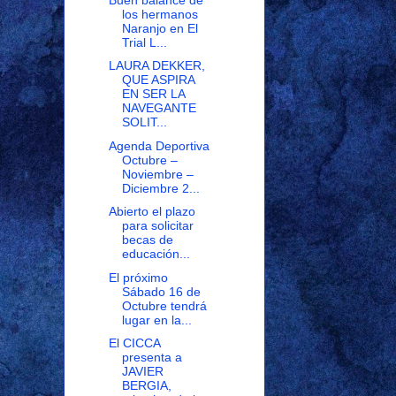
los hermanos
Naranjo en El
Trial L...
LAURA DEKKER,
QUE ASPIRA
EN SER LA
NAVEGANTE
SOLIT...
Agenda Deportiva
Octubre –
Noviembre –
Diciembre 2...
Abierto el plazo
para solicitar
becas de
educación...
El próximo
Sábado 16 de
Octubre tendrá
lugar en la...
El CICCA
presenta a
JAVIER
BERGIA,