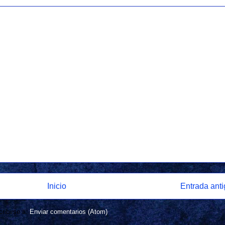
Inicio
Entrada ant
ribirse a:
Enviar comentarios (Atom)