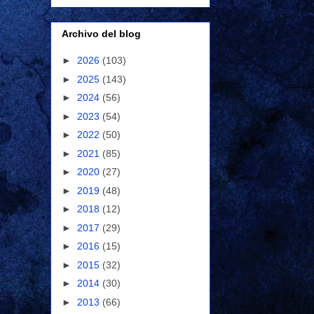
Archivo del blog
►
2026
(103)
►
2025
(143)
►
2024
(56)
►
2023
(54)
►
2022
(50)
►
2021
(85)
►
2020
(27)
►
2019
(48)
►
2018
(12)
►
2017
(29)
►
2016
(15)
►
2015
(32)
►
2014
(30)
►
2013
(66)