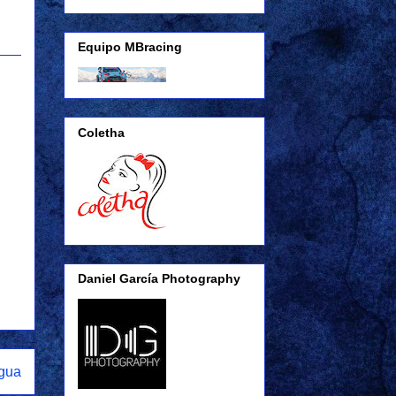
Equipo MBracing
Coletha
Daniel García Photography
igua