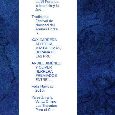
La VI Feria de
la Infancia y la
Juv...
Tradicional
Festival de
Navidad del
Arenas Corza
´s...
XXX CARRERA
ATLÉTICA
MASPALOMAS,
DECANA DE
LAS PRU...
ARDIEL JIMÉNEZ
Y OLIVER
HERRERA,
PREMIADOS
ENTRE L...
Feliz Navidad
2010.
Ya están a la
Venta Online
Las Entradas
Para el Co...