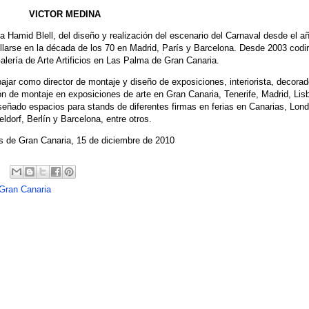
VICTOR MEDINA
a Hamid Blell, del diseño y realización del escenario del Carnaval desde el a
larse en la década de los 70 en Madrid, París y Barcelona. Desde 2003 codir
alería de Arte Artificios en Las Palma de Gran Canaria.
bajar como director de montaje y diseño de exposiciones, interiorista, decorad
ón de montaje en exposiciones de arte en Gran Canaria, Tenerife, Madrid, Lis
ñado espacios para stands de diferentes firmas en ferias en Canarias, Lond
ldorf, Berlín y Barcelona, entre otros.
 de Gran Canaria, 15 de diciembre de 2010
Gran Canaria