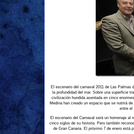
El escenario del carnaval 2011 de Las Palmas 
la profundidad del mar. Sobre una superficie t
civilización hundida asentada en cinco enormes
Medina han creado un espacio que se nutrirá de 
entre el
El escenario del Carnaval será un homenaje al m
cinco siglos de su historia. Pero también reconoc
de Gran Canaria. El próximo 7 de enero está p