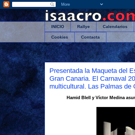
INICIO
Rallye
Calendarios
Cookies
Contacta
Presentada la Maqueta del E
Gran Canaria. El Carnaval 20
multicultural. Las Palmas de
Hamid Blell y Víctor Medina asu