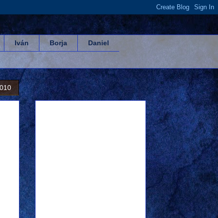
Iván
Borja
Daniel
2010