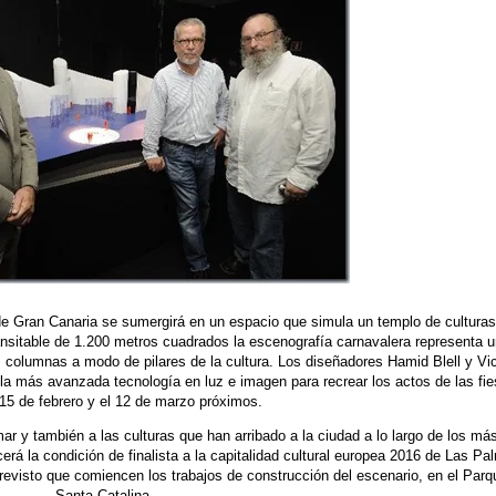
de Gran Canaria se sumergirá en un espacio que simula un templo de culturas
ransitable de 1.200 metros cuadrados la escenografía carnavalera representa 
 columnas a modo de pilares de la cultura. Los diseñadores Hamid Blell y Vic
la más avanzada tecnología en luz e imagen para recrear los actos de las fie
 15 de febrero y el 12 de marzo próximos.
ar y también a las culturas que han arribado a la ciudad a lo largo de los má
erá la condición de finalista a la capitalidad cultural europea 2016 de Las Pa
revisto que comiencen los trabajos de construcción del escenario, en el Parq
Santa Catalina.