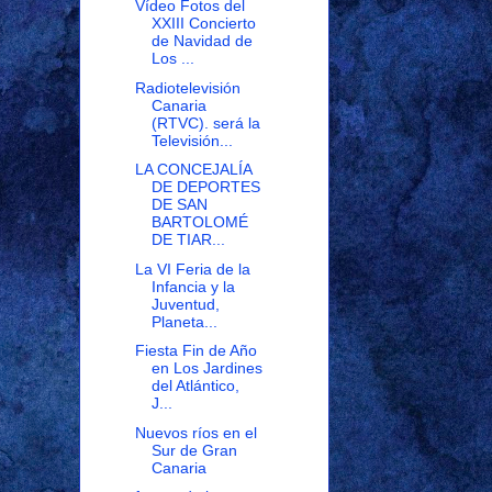
Vídeo Fotos del
XXIII Concierto
de Navidad de
Los ...
Radiotelevisión
Canaria
(RTVC). será la
Televisión...
LA CONCEJALÍA
DE DEPORTES
DE SAN
BARTOLOMÉ
DE TIAR...
La VI Feria de la
Infancia y la
Juventud,
Planeta...
Fiesta Fin de Año
en Los Jardines
del Atlántico,
J...
Nuevos ríos en el
Sur de Gran
Canaria