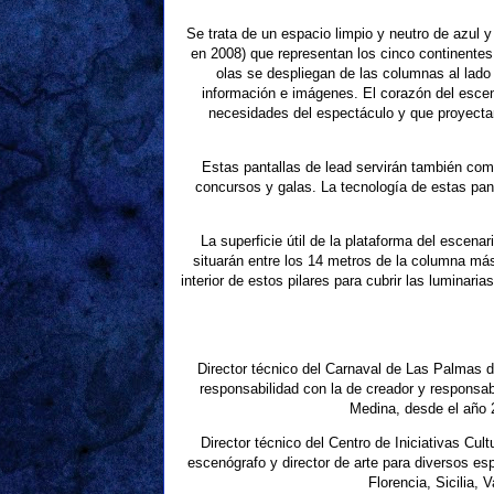
Se trata de un espacio limpio y neutro de azul 
en 2008) que representan los cinco continentes
olas se despliegan de las columnas al lado 
información e imágenes. El corazón del escena
necesidades del espectáculo y que proyecta
Estas pantallas de lead servirán también como
concursos y galas. La tecnología de estas pant
La superficie útil de la plataforma del escen
situarán entre los 14 metros de la columna má
interior de estos pilares para cubrir las lumina
Director técnico del Carnaval de Las Palmas 
responsabilidad con la de creador y responsabl
Medina, desde el año 
Director técnico del Centro de Iniciativas Cu
escenógrafo y director de arte para diversos 
Florencia, Sicilia, 