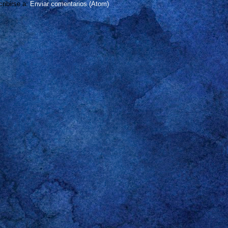
ribirse a:
Enviar comentarios (Atom)