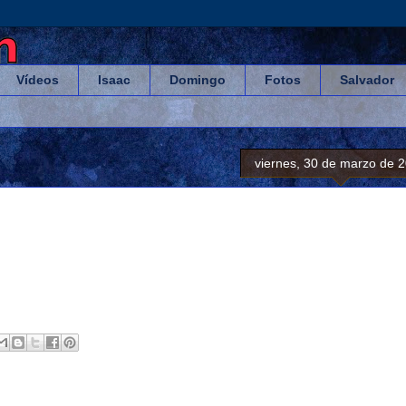
Vídeos
Isaac
Domingo
Fotos
Salvador
viernes, 30 de marzo de 