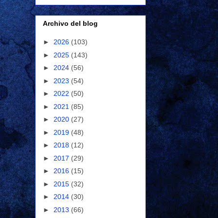
Archivo del blog
►
2026
(103)
►
2025
(143)
►
2024
(56)
►
2023
(54)
►
2022
(50)
►
2021
(85)
►
2020
(27)
►
2019
(48)
►
2018
(12)
►
2017
(29)
►
2016
(15)
►
2015
(32)
►
2014
(30)
►
2013
(66)