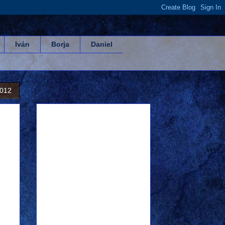
Iván
Borja
Daniel
2012