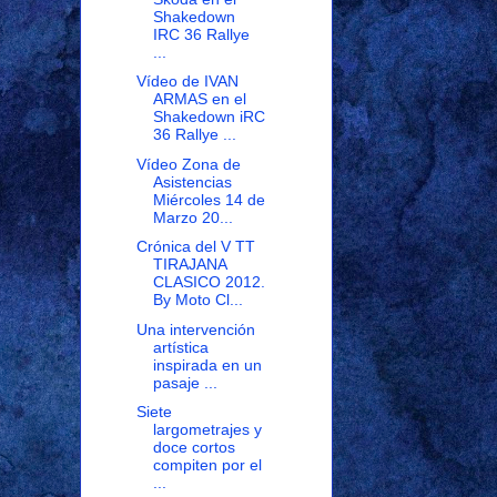
Shakedown
IRC 36 Rallye
...
Vídeo de IVAN
ARMAS en el
Shakedown iRC
36 Rallye ...
Vídeo Zona de
Asistencias
Miércoles 14 de
Marzo 20...
Crónica del V TT
TIRAJANA
CLASICO 2012.
By Moto Cl...
Una intervención
artística
inspirada en un
pasaje ...
Siete
largometrajes y
doce cortos
compiten por el
...