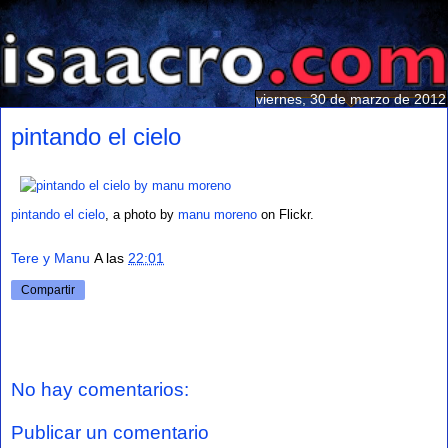
viernes, 30 de marzo de 2012
pintando el cielo
pintando el cielo
, a photo by
manu moreno
on Flickr.
Tere y Manu
A las
22:01
Compartir
No hay comentarios:
Publicar un comentario