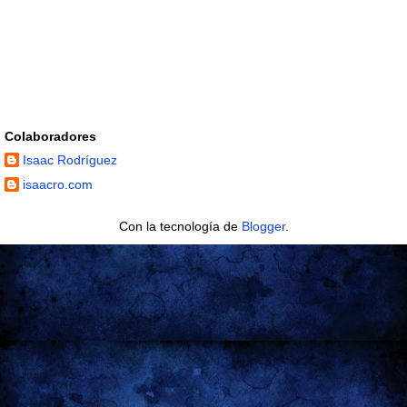
Colaboradores
Isaac Rodríguez
isaacro.com
Con la tecnología de
Blogger
.