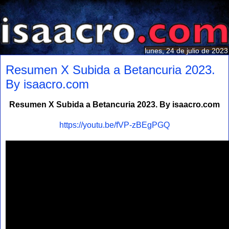
lunes, 24 de julio de 2023
Resumen X Subida a Betancuria 2023.
By isaacro.com
Resumen X Subida a Betancuria 2023. By isaacro.com
https://youtu.be/fVP-zBEgPGQ