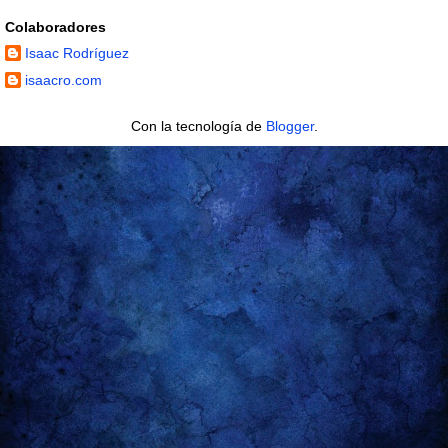
Colaboradores
Isaac Rodríguez
isaacro.com
Con la tecnología de
Blogger
.