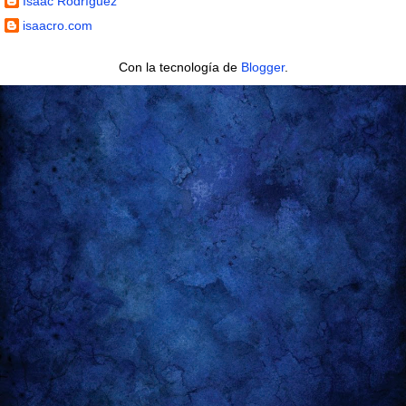
Isaac Rodríguez
isaacro.com
Con la tecnología de
Blogger
.