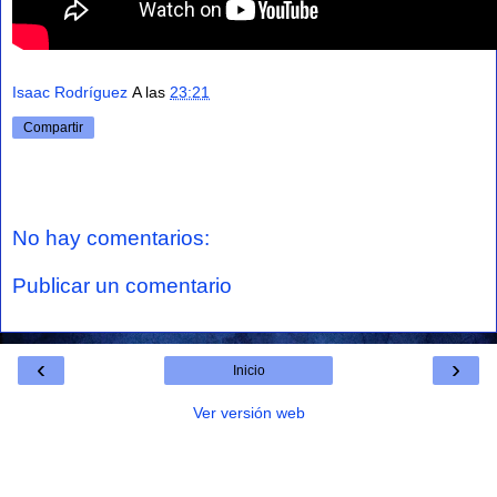
Isaac Rodríguez
A las
23:21
Compartir
No hay comentarios:
Publicar un comentario
‹
›
Inicio
Ver versión web