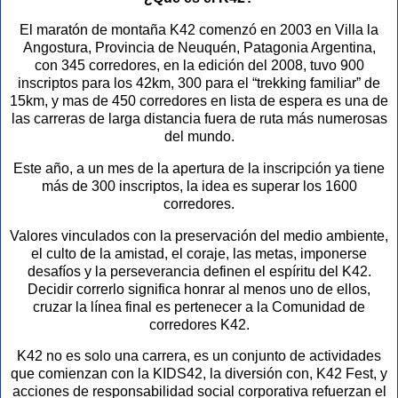
El maratón de montaña K42 comenzó en 2003 en Villa la
Angostura, Provincia de Neuquén, Patagonia Argentina,
con 345 corredores, en la edición del 2008, tuvo 900
inscriptos para los 42km, 300 para el “trekking familiar” de
15km, y mas de 450 corredores en lista de espera es una de
las carreras de larga distancia fuera de ruta más numerosas
del mundo.
Este año, a un mes de la apertura de la inscripción ya tiene
más de 300 inscriptos, la idea es superar los 1600
corredores.
Valores vinculados con la preservación del medio ambiente,
el culto de la amistad, el coraje, las metas, imponerse
desafíos y la perseverancia definen el espíritu del K42.
Decidir correrlo significa honrar al menos uno de ellos,
cruzar la línea final es pertenecer a la Comunidad de
corredores K42.
K42 no es solo una carrera, es un conjunto de actividades
que comienzan con la KIDS42, la diversión con, K42 Fest, y
acciones de responsabilidad social corporativa refuerzan el