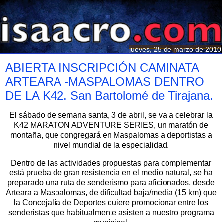
jueves, 25 de marzo de 2010
ABIERTA INSCRIPCIÓN CAMINATA
ARTEARA -MASPALOMAS DENTRO
DE LA K42. San Bartolomé de Tirajana.
El sábado de semana santa, 3 de abril, se va a celebrar la
K42 MARATON ADVENTURE SERIES, un maratón de
montaña, que congregará en Maspalomas a deportistas a
nivel mundial de la especialidad.
Dentro de las actividades propuestas para complementar
está prueba de gran resistencia en el medio natural, se ha
preparado una ruta de senderismo para aficionados, desde
Arteara a Maspalomas, de dificultad baja/media (15 km) que
la Concejalía de Deportes quiere promocionar entre los
senderistas que habitualmente asisten a nuestro programa