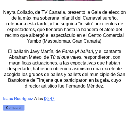
Nayra Collado, de TV Canaria, presentó la Gala de elección
de la máxima soberana infantil del Carnaval sureño,
celebrada esta tarde, y fue seguida “in situ” por cientos de
espectadores, que llenaron hasta la bandera el aforo del
recinto que albergó el espectáculo en el Centro Comercial
Yumbo (Maspalomas, Gran Canaria).
El bailarín Javy Martín, de
Fama ¡A bailar!,
y el cantante
Abraham Mateo, de
Tú sí que vales
, respondieron, con
magníficas actuaciones, a las expectativas que habían
despertado, habiendo obtenido asimismo una excelente
acogida los grupos de bailes y ballets del municipio de San
Bartolomé de Tirajana que participaron en la gala, cuyo
director artístico fue Fernando Méndez.
Isaac Rodríguez
A las
00:47
Compartir