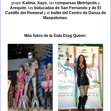
grupo
Kalima
,
Xayo
, las
comparsas Metrópolis
y
Arequim
, las
batucadas de San Fernando y de El
Castillo del Romeral
y el
ballet del Centro de Danza de
Maspalomas
.
Más fotos de la Gala Drag Queen: