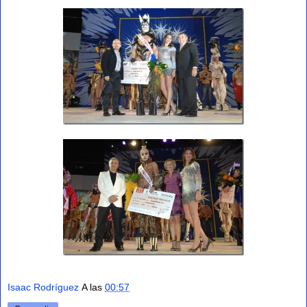
Isaac Rodríguez
A las
00:57