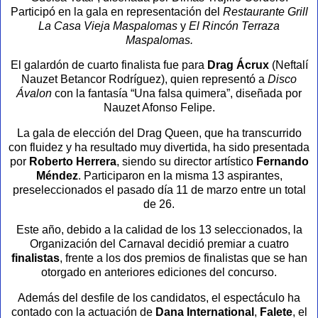
Participó en la gala en representación del
Restaurante Grill
La Casa Vieja Maspalomas
y
El Rincón Terraza
Maspalomas.
El galardón de cuarto finalista fue para
Drag Ácrux
(Neftalí
Nauzet Betancor Rodríguez), quien representó a
Disco
Ávalon
con la fantasía “Una falsa quimera”, diseñada por
Nauzet Afonso Felipe.
La gala de elección del Drag Queen, que ha transcurrido
con fluidez y ha resultado muy divertida, ha sido presentada
por
Roberto Herrera
, siendo su director artístico
Fernando
Méndez
. Participaron en la misma 13 aspirantes,
preseleccionados el pasado día 11 de marzo entre un total
de 26.
Este año, debido a la calidad de los 13 seleccionados, la
Organización del Carnaval decidió premiar a cuatro
finalistas
, frente a los dos premios de finalistas que se han
otorgado en anteriores ediciones del concurso.
Además del desfile de los candidatos, el espectáculo ha
contado con la actuación de
Dana International
,
Falete
, el