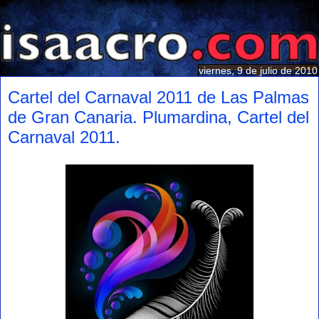
viernes, 9 de julio de 2010
Cartel del Carnaval 2011 de Las Palmas
de Gran Canaria. Plumardina, Cartel del
Carnaval 2011.