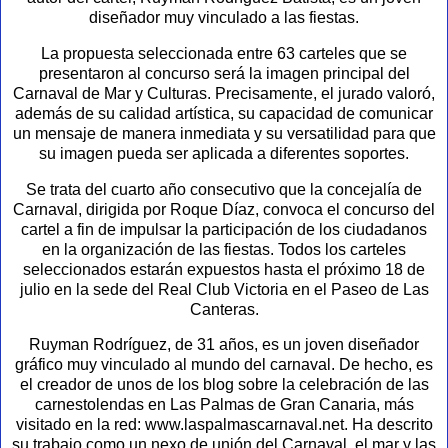
diseñador muy vinculado a las fiestas.
La propuesta seleccionada entre 63 carteles que se
presentaron al concurso será la imagen principal del
Carnaval de Mar y Culturas. Precisamente, el jurado valoró,
además de su calidad artística, su capacidad de comunicar
un mensaje de manera inmediata y su versatilidad para que
su imagen pueda ser aplicada a diferentes soportes.
Se trata del cuarto año consecutivo que la concejalía de
Carnaval, dirigida por Roque Díaz, convoca el concurso del
cartel a fin de impulsar la participación de los ciudadanos
en la organización de las fiestas. Todos los carteles
seleccionados estarán expuestos hasta el próximo 18 de
julio en la sede del Real Club Victoria en el Paseo de Las
Canteras.
Ruyman Rodríguez, de 31 años, es un joven diseñador
gráfico muy vinculado al mundo del carnaval. De hecho, es
el creador de unos de los blog sobre la celebración de las
carnestolendas en Las Palmas de Gran Canaria, más
visitado en la red: www.laspalmascarnaval.net. Ha descrito
su trabajo como un nexo de unión del Carnaval, el mar y las