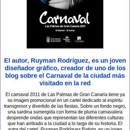
El autor, Ruyman Rodríguez, es un joven
diseñador gráfico, creador de uno de los
blog sobre el Carnaval de la ciudad más
visitado en la red
El carnaval 2011 de Las Palmas de Gran Canaria tiene ya
su imagen promocional en un cartel dedicado al espíritu
transgresor y divertido de las fiestas. Sobre un fondo negro,
una sardina sumergida con forma de pluma carnavalera
desprende ondas que representan las diferentes culturas
que han arribado a la ciudad a lo largo de su historia. El
autor del cartel, Ruyman Rodríguez Batista, es un joven