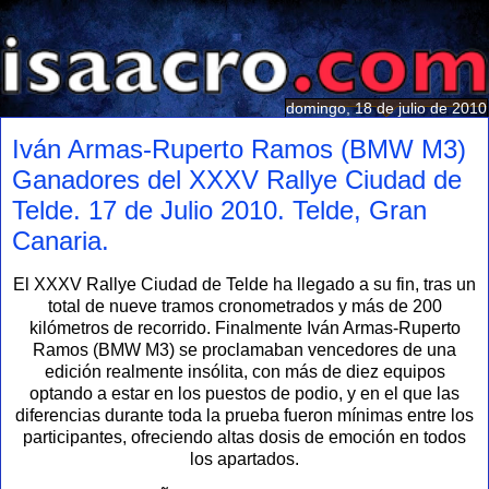
domingo, 18 de julio de 2010
Iván Armas-Ruperto Ramos (BMW M3)
Ganadores del XXXV Rallye Ciudad de
Telde. 17 de Julio 2010. Telde, Gran
Canaria.
El XXXV Rallye Ciudad de Telde ha llegado a su fin, tras un
total de nueve tramos cronometrados y más de 200
kilómetros de recorrido. Finalmente Iván Armas-Ruperto
Ramos (BMW M3) se proclamaban vencedores de una
edición realmente insólita, con más de diez equipos
optando a estar en los puestos de podio, y en el que las
diferencias durante toda la prueba fueron mínimas entre los
participantes, ofreciendo altas dosis de emoción en todos
los apartados.