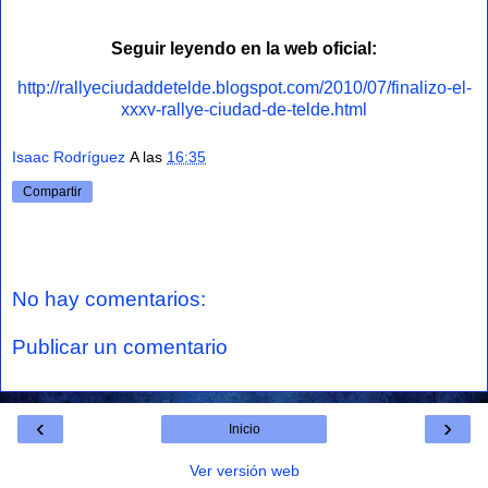
Seguir leyendo en la web oficial:
http://rallyeciudaddetelde.blogspot.com/2010/07/finalizo-el-
xxxv-rallye-ciudad-de-telde.html
Isaac Rodríguez
A las
16:35
Compartir
No hay comentarios:
Publicar un comentario
‹
›
Inicio
Ver versión web