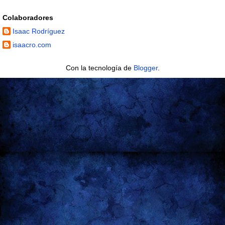
Colaboradores
Isaac Rodríguez
isaacro.com
Con la tecnología de
Blogger
.