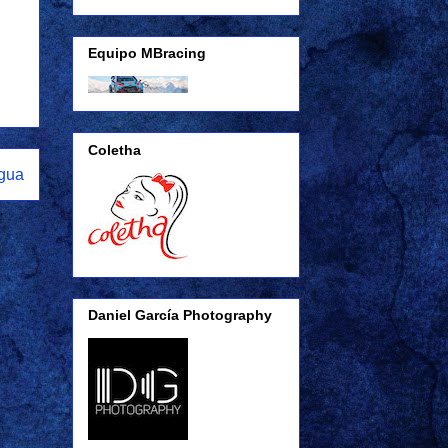
Equipo MBracing
Coletha
igua
Daniel García Photography