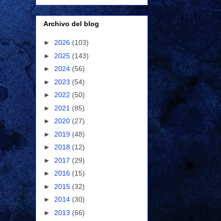
Archivo del blog
►
2026
(103)
►
2025
(143)
►
2024
(56)
►
2023
(54)
►
2022
(50)
►
2021
(85)
►
2020
(27)
►
2019
(48)
►
2018
(12)
►
2017
(29)
►
2016
(15)
►
2015
(32)
►
2014
(30)
►
2013
(66)