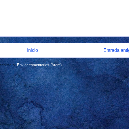
Inicio
Entrada ant
ribirse a:
Enviar comentarios (Atom)