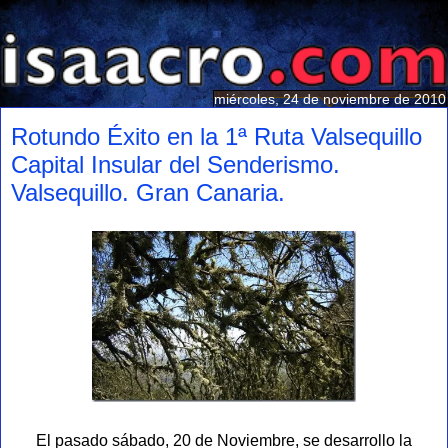
miércoles, 24 de noviembre de 2010
Rotundo Éxito en la 1ª Ruta Valsequillo
Capital Insular del Senderismo.
Valsequillo. Gran Canaria.
El pasado sábado, 20 de Noviembre, se desarrollo la