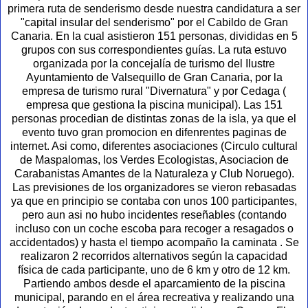
primera ruta de senderismo desde nuestra candidatura a ser
"capital insular del senderismo" por el Cabildo de Gran
Canaria. En la cual asistieron 151 personas, divididas en 5
grupos con sus correspondientes guías. La ruta estuvo
organizada por la concejalía de turismo del Ilustre
Ayuntamiento de Valsequillo de Gran Canaria, por la
empresa de turismo rural "Divernatura" y por Cedaga (
empresa que gestiona la piscina municipal). Las 151
personas procedian de distintas zonas de la isla, ya que el
evento tuvo gran promocion en difenrentes paginas de
internet. Asi como, diferentes asociaciones (Circulo cultural
de Maspalomas, los Verdes Ecologistas, Asociacion de
Carabanistas Amantes de la Naturaleza y Club Noruego).
Las previsiones de los organizadores se vieron rebasadas
ya que en principio se contaba con unos 100 participantes,
pero aun asi no hubo incidentes reseñables (contando
incluso con un coche escoba para recoger a resagados o
accidentados) y hasta el tiempo acompaño la caminata . Se
realizaron 2 recorridos alternativos según la capacidad
física de cada participante, uno de 6 km y otro de 12 km.
Partiendo ambos desde el aparcamiento de la piscina
municipal, parando en el área recreativa y realizando una