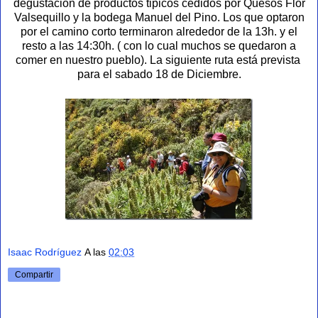
degustación de productos tipicos cedidos por Quesos Flor
Valsequillo y la bodega Manuel del Pino. Los que optaron
por el camino corto terminaron alrededor de la 13h. y el
resto a las 14:30h. ( con lo cual muchos se quedaron a
comer en nuestro pueblo). La siguiente ruta está prevista
para el sabado 18 de Diciembre.
Isaac Rodríguez
A las
02:03
Compartir