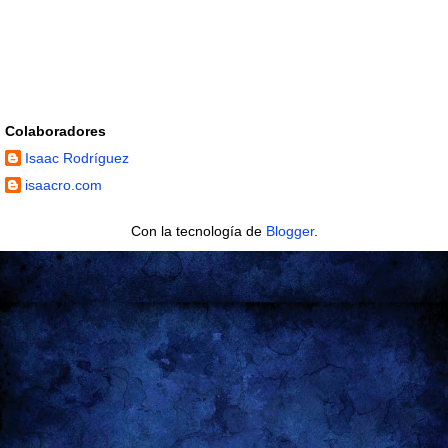
Colaboradores
Isaac Rodríguez
isaacro.com
Con la tecnología de
Blogger
.