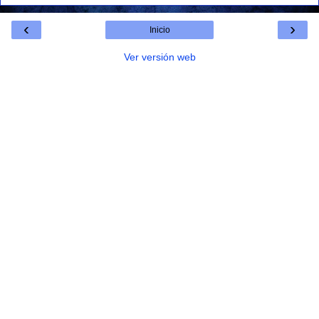
‹
›
Inicio
Ver versión web