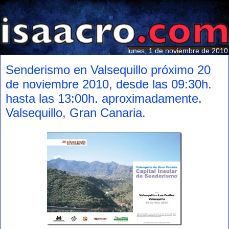
lunes, 1 de noviembre de 2010
Senderismo en Valsequillo próximo 20
de noviembre 2010, desde las 09:30h.
hasta las 13:00h. aproximadamente.
Valsequillo, Gran Canaria.