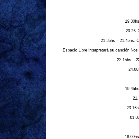
19.00hs
20.25- 
21-35hs – 21.45hs: C
Espacio Libre interpretará su canción Nos
22.15hs – 23
24.00
19.45hs 
21.
23.15h
01.0
18.00hs