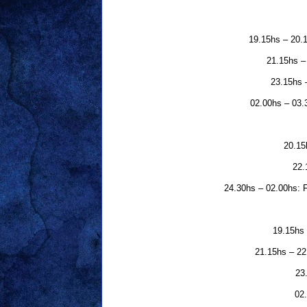
19.15hs – 20.1
21.15hs –
23.15hs 
02.00hs – 03.3
20.15
22.
24.30hs – 02.00hs: 
19.15hs 
21.15hs – 22
23
02.