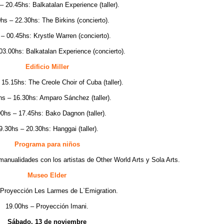
– 20.45hs: Balkatalan Experience (taller).
hs – 22.30hs: The Birkins (concierto).
 – 00.45hs: Krystle Warren (concierto).
03.00hs: Balkatalan Experience (concierto).
Edificio Miller
15.15hs: The Creole Choir of Cuba (taller).
hs – 16.30hs: Amparo Sánchez (taller).
0hs – 17.45hs: Bako Dagnon (taller).
9.30hs – 20.30hs: Hanggai (taller).
Programa para niños
manualidades con los artistas de Other World Arts y Sola Arts.
Museo Elder
 Proyección Les Larmes de L`Emigration.
19.00hs – Proyección Imani.
Sábado, 13 de noviembre