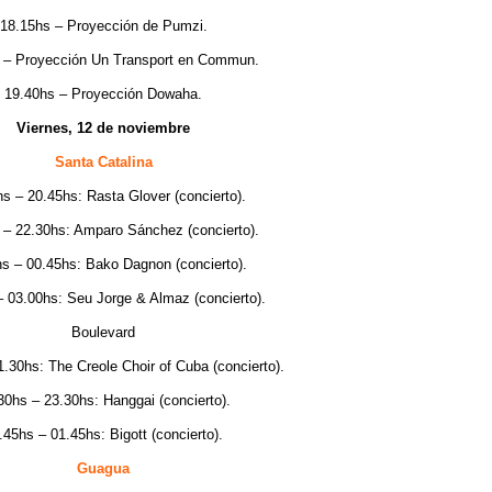
18.15hs – Proyección de Pumzi.
 – Proyección Un Transport en Commun.
19.40hs – Proyección Dowaha.
Viernes, 12 de noviembre
Santa Catalina
s – 20.45hs: Rasta Glover (concierto).
 – 22.30hs: Amparo Sánchez (concierto).
s – 00.45hs: Bako Dagnon (concierto).
– 03.00hs: Seu Jorge & Almaz (concierto).
Boulevard
.30hs: The Creole Choir of Cuba (concierto).
30hs – 23.30hs: Hanggai (concierto).
.45hs – 01.45hs: Bigott (concierto).
Guagua