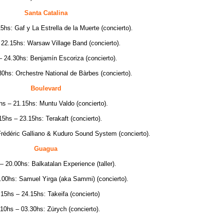
Santa Catalina
5hs: Gaf y La Estrella de la Muerte (concierto).
 22.15hs: Warsaw Village Band (concierto).
– 24.30hs: Benjamín Escoriza (concierto).
0hs: Orchestre National de Bàrbes (concierto).
Boulevard
hs – 21.15hs: Muntu Valdo (concierto).
15hs – 23.15hs: Terakaft (concierto).
Frédéric Galliano & Kuduro Sound System (concierto).
Guagua
– 20.00hs: Balkatalan Experience (taller).
.00hs: Samuel Yirga (aka Sammi) (concierto).
.15hs – 24.15hs: Takeifa (concierto)
10hs – 03.30hs: Zürych (concierto).