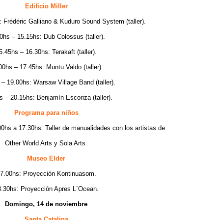
Edificio Miller
 Frédéric Galliano & Kuduro Sound System (taller).
0hs – 15.15hs: Dub Colossus (taller).
5.45hs – 16.30hs: Terakaft (taller).
00hs – 17.45hs: Muntu Valdo (taller).
– 19.00hs: Warsaw Village Band (taller).
s – 20.15hs: Benjamín Escoriza (taller).
Programa para niños
0hs a 17.30hs: Taller de manualidades con los artistas de
Other World Arts y Sola Arts.
Museo Elder
7.00hs: Proyección Kontinuasom.
8.30hs: Proyección Apres L`Ocean.
Domingo, 14 de noviembre
Santa Catalina