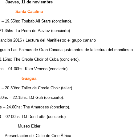
Jueves, 11 de noviembre
Santa Catalina
 – 19.55hs: Toubab All Stars (concierto).
21.35hs: La Perra de Pavlov (concierto).
anción 2016 / Lectura del Manifiesto: el grupo canario
 gusta Las Palmas de Gran Canaria justo antes de la lectura del manifiesto.
.15hs: The Creole Choir of Cuba (concierto).
hs – 01.00hs: Kiko Veneno (concierto).
Guagua
– 20.30hs: Taller de Creole Choir (taller)
30hs – 22.15hs: DJ Gufi (concierto).
s – 24.00hs: The Amaroses (concierto).
0 – 02.00hs: DJ Don Letts (concierto).
Museo Elder
 – Presentación del Ciclo de Cine África.