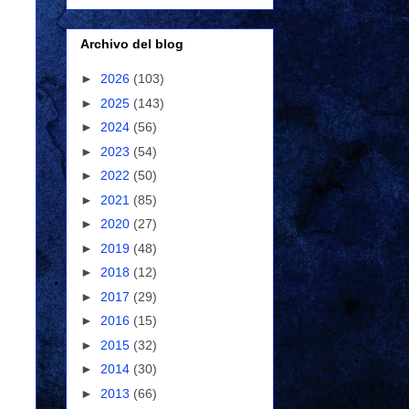
Archivo del blog
►
2026
(103)
►
2025
(143)
►
2024
(56)
►
2023
(54)
►
2022
(50)
►
2021
(85)
►
2020
(27)
►
2019
(48)
►
2018
(12)
►
2017
(29)
►
2016
(15)
►
2015
(32)
►
2014
(30)
►
2013
(66)