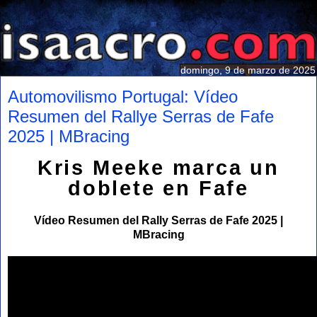
domingo, 9 de marzo de 2025
Automovilismo Portugal: Vídeo
Resumen del Rallye Serras de Fafe
2025 | MBracing
Kris Meeke marca un
doblete en Fafe
Vídeo Resumen del Rally Serras de Fafe 2025 |
MBracing