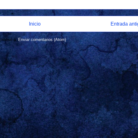
Inicio
Entrada ant
ribirse a:
Enviar comentarios (Atom)