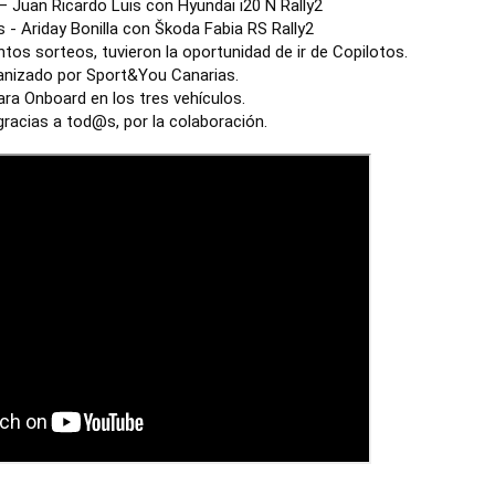
 Juan Ricardo Luis con Hyundai i20 N Rally2
 - Ariday Bonilla con Škoda Fabia RS Rally2
tos sorteos, tuvieron la oportunidad de ir de Copilotos.
anizado por Sport&You Canarias.
ra Onboard en los tres vehículos.
gracias a tod@s, por la colaboración.