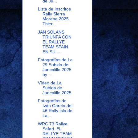
de Ju...
Lista de Inscritos
Rally Sierra
Morena 2025.
Thier...
JAN SOLANS
TRIUNFA CON
EL RALLYE
TEAM SPAIN
EN SU ...
Fotografías de La
29 Subida de
Juncalillo 2025
by ...
Vídeo de La
Subida de
Juncalillo 2025
Fotografías de
Iván García del
46 Rally Isla de
La...
WRC 73 Rallye
Safari. EL
RALLYE TEAM