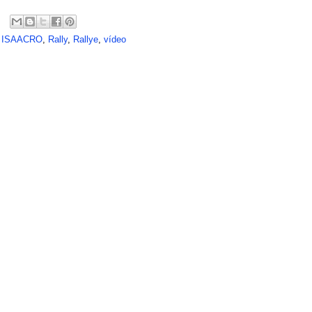
,
ISAACRO
,
Rally
,
Rallye
,
vídeo