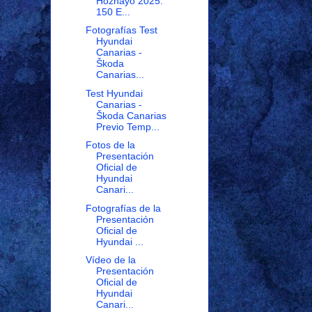
Hoznayo 2025.
150 E...
Fotografías Test
Hyundai
Canarias -
Škoda
Canarias...
Test Hyundai
Canarias -
Škoda Canarias
Previo Temp...
Fotos de la
Presentación
Oficial de
Hyundai
Canari...
Fotografías de la
Presentación
Oficial de
Hyundai ...
Vídeo de la
Presentación
Oficial de
Hyundai
Canari...