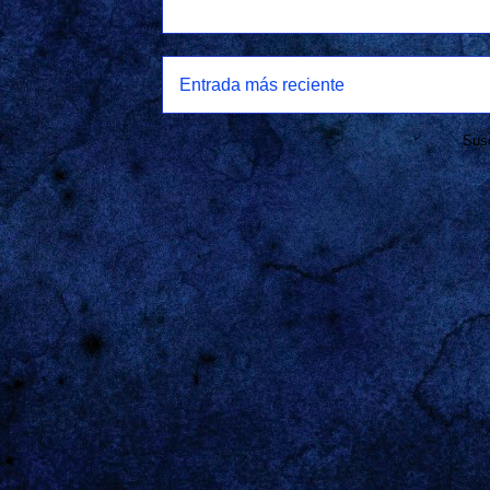
Entrada más reciente
Susc