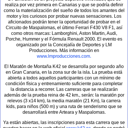
realiza por vez primera en Canarias y que se podría definir
como la materialización del sueño de todos los amantes del
motor y los curiosos por probar nuevas sensaciones. Los
aficionados podrán tener la oportunidad de probar en el
Circuito de Maspalomas, el último Ferrari F430 V8 F1, así
como otros marcas: Lamborghini, Aston Martin, Audi,
Porche, Hummer y el Fórmula Renault 2000. El evento es
organizado por la Concejalía de Deportes y LM
Producciones. Más información en
www.lmproducciones.com.
El Maratón de Montaña K42 se desarrolla por segundo año
en Gran Canaria, en la zona sur de la isla. La prueba está
abierta a todos aquellos participantes con un mínimo de
condición física y entrenamiento suficiente para completar
la distancia a recorrer. Las carreras que se realizarán
además de la prueba reina de 42 km., serán: la maratón por
relevos (3 x14 km), la media maratón (21 Km), la carrera
kids, para niños (500 m) y una ruta de senderismo que se
desarrollará entre Arteara y Maspalomas.
Ya están abiertas, las inscripciones para esta carrera que se