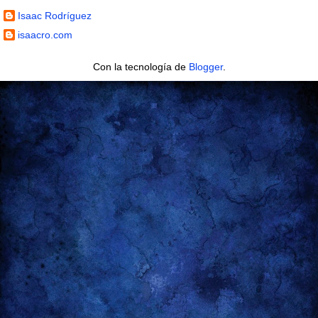
Isaac Rodríguez
isaacro.com
Con la tecnología de
Blogger
.