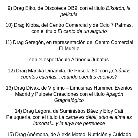
9) Drag Eiko, de Discoteca DB9, con el título
Eikotrón, la
película
10) Drag Kioba, del Centro Comercial y de Ocio 7 Palmas,
con el título
El canto de un augurio
11) Drag Seregón, en representación del Centro Comercial
El Muelle
con el espectáculo Acinonix Jubatus
12) Drag Martika Dinamita, de Priscila 80, con
¿Cuántos
cuentos cuentas... cuando cuentas cuentos?
13) Drag Dívax, de Viplimo – Limusinas Hummer, Eventos
Madrid y Pulpete Creaciones con el título
Apagón
Gragnalógico
14) Drag Légora, de Suministros Báez y Eloy Cati
Peluquería, con el título
La carne es débil, sólo el alma es
inmortal... y la tuya me pertenece
15) Drag Anémona, de Alexis Mateo, Nutrición y Cuidado