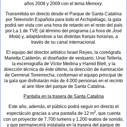
años 2008 y 2009 con el tema
Memory
.
Transmitida en directo desde el Parque de Santa Catalina
por Televisión Española para todo el Archipiélago, la gala
podrá ser vista con una hora de retardo en el resto del país
por La 1 de TVE (al término del programa
La hora de José
Mota
) y, adaptándose a las distintas franjas horarias, a
través de su canal internacional.
El equipo del director artístico Israel Reyes, la coreógrafa
Marietta Calderón, el diseñador de vestuario, Unai Tellería,
la escenografía de Víctor Medina y Hamid Blell, y la
dirección técnica de éste último, la dirección de iluminación
de Germinal Torremocha, conforman el equipo principal de
la gala que disfrutarán más de 4.000 personas en el recinto
al aire libre del parque de Santa Catalina.
Pantalla en la trasera de Santa Catalina
Este año, además, el público podrá seguir en directo el
2
espectáculo gracias a una pantalla de 12 m
, que cuenta
con un proyector de 7.700 lumens y 1.200 watios de sonido,
y que permanecerá instalada en la trasera del parque de