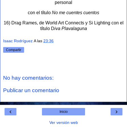
personal
con el título
No me cuentes cuentos
16) Drag Rames, de World Art Connects y Si Lighting con el
título D
iva Plavalaguna
Isaac Rodríguez
A las
23:36
Compartir
No hay comentarios:
Publicar un comentario
‹
›
Inicio
Ver versión web