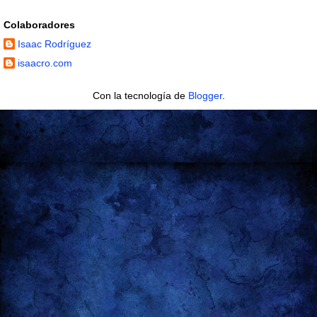
Colaboradores
Isaac Rodríguez
isaacro.com
Con la tecnología de
Blogger
.