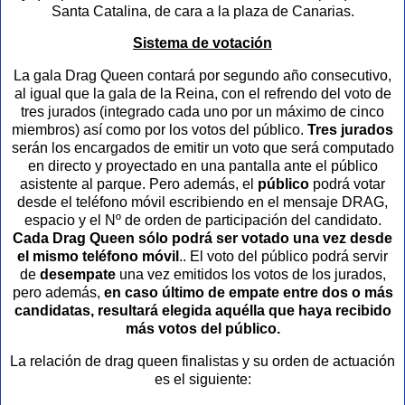
Santa Catalina, de cara a la plaza de Canarias.
Sistema de votación
La gala Drag Queen contará por segundo año consecutivo,
al igual que la gala de la Reina, con el refrendo del voto de
tres jurados (integrado cada uno por un máximo de cinco
miembros) así como por los votos del público.
Tres jurados
serán los encargados de emitir un voto que será computado
en directo y proyectado en una pantalla ante el público
asistente al parque. Pero además, el
público
podrá votar
desde el teléfono móvil escribiendo en el mensaje DRAG,
espacio y el Nº de orden de participación del candidato.
Cada Drag Queen sólo podrá ser votado una vez desde
el mismo teléfono móvil
.. El voto del público podrá servir
de
desempate
una vez emitidos los votos de los jurados,
pero además,
en caso último de empate entre dos o más
candidatas, resultará elegida aquélla que haya recibido
más votos del público.
La relación de drag queen finalistas y su orden de actuación
es el siguiente: