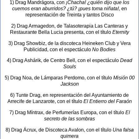
1) Drag Mandrágora, con
¡Chacha! ¿quién dijo que los
cuernos eran aburridos? ¿tú? ¡pues toma niñata!
, en
representación de Treinta y tantos Disco
2) Drag Armagedon, de Talasoterapia Las Canteras y
Restaurante Bella Lucia presenta, con el título
Eternity
3) Drag Showbiz, de la discoteca Heineken Club y Vera
Publicidad, con el espectáculo
No Bodies
4) Drag Ashárik, de Centro Bell, con el espectáculo
Dead
Souls
5) Drag Noa, de Lámparas Perdomo, con el título
Misión 00
Jackson
6) Tunte Drag, en representación del Ayuntamiento de
Arrecife de Lanzarote, con el título
El Entierro del Faraón
7) Drag Míntrax, de Perfumerías Europa, con el título
El
secreto de las sombras
8) Drag Ácrux, de Discoteca Avalon, con el título
Una falsa
quimera