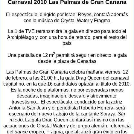
Carnaval 2010 Las Palmas de Gran Canaria
El espectáculo, dirigido por Israel Reyes, contará además
con la música de Crystal Water y Fragma
La 1 de TVE retransmitirá la gala en directo para todo el
Archipiélago y, con una hora de retardo, para el resto del
país
2
Una pantalla de 12 m
permitirá seguir en directo la gala
desde la plaza de Canarias
Las Palmas de Gran Canaria celebra mañana viernes, 12
de febrero, a las 21.00 h., la gala Drag Queen del carnaval
capitalino, en la que 16 candidatos optarán al título de 2010.
Es la noche de plataformas, no por esperadas menos
deseadas, imaginación, descaro y atrevimiento,
travestismo... El espectáculo, conducido por la actriz
Antonia San Juan y el periodista Roberto Herrera, será
escenario del nuevo trabajo de la cantante Soraya,
Sin
miedo
. La gala Drag Queen contará así mismo con las
actuaciones de Crystal Water y del grupo alemán, referencia
del
dance
eropeo, Fragma, que alcanzó gran éxito en los