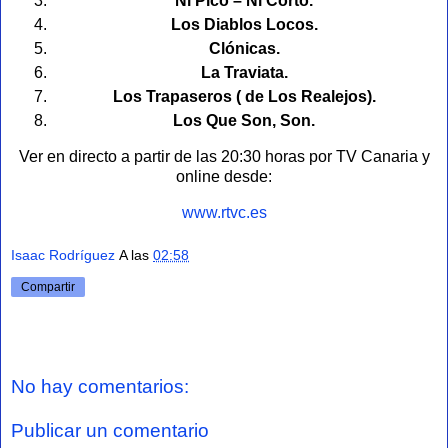
Ni Pico – Ni Corto.
Los Diablos Locos.
Clónicas.
La Traviata.
Los Trapaseros ( de Los Realejos).
Los Que Son, Son.
Ver en directo a partir de las 20:30 horas por TV Canaria y
online desde:
www.rtvc.es
Isaac Rodríguez
A las
02:58
Compartir
No hay comentarios:
Publicar un comentario