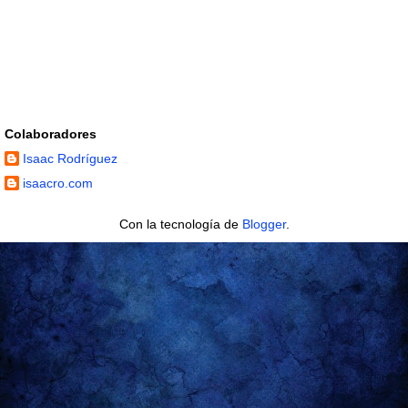
Colaboradores
Isaac Rodríguez
isaacro.com
Con la tecnología de
Blogger
.