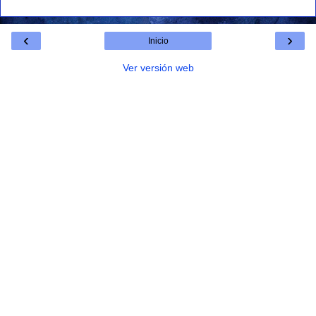
‹
›
Inicio
Ver versión web