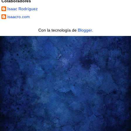
Colaboradores
Isaac Rodríguez
isaacro.com
Con la tecnología de
Blogger
.