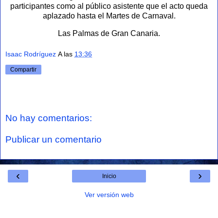
participantes como al público asistente que el acto queda
aplazado hasta el Martes de Carnaval.
Las Palmas de Gran Canaria.
Isaac Rodríguez
A las
13:36
Compartir
No hay comentarios:
Publicar un comentario
‹
›
Inicio
Ver versión web